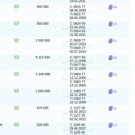
19.01.2011
640 000
С 0915 77
20
08.06.2009
П 0915 77
08.06.2009
650 000
С 0924 50
15
21.06.2011
П 0924 50
21.06.2011
2 500 000
С 0928 77
21
20.07.2010
П 0928 77
20.07.2010
8 113 434
С 0977 50
24
07.12.2009
П 0977 50
07.12.2009
3 349 898
П 0983 77
23
13.12.2005
С 0983 77
13.12.2005
1 500 000
С 1083 77
21
10.12.2009
П 1083 77
10.12.2009
679 505
С 1127 26
11
02.02.2012
П 1127 26
02.02.2012
НА
626 930
С 1155 66
17
29.06.2007
П 1155 66