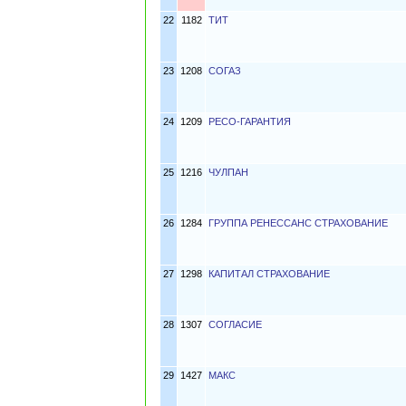
22
1182
ТИТ
23
1208
СОГАЗ
24
1209
РЕСО-ГАРАНТИЯ
25
1216
ЧУЛПАН
26
1284
ГРУППА РЕНЕССАНС СТРАХОВАНИЕ
27
1298
КАПИТАЛ СТРАХОВАНИЕ
28
1307
СОГЛАСИЕ
29
1427
МАКС