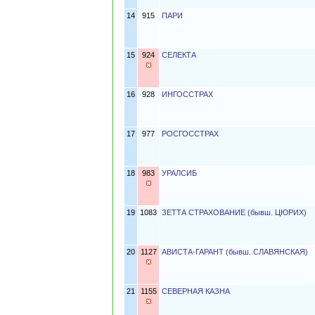
14
915
ПАРИ
15
924
СЕЛЕКТА
16
928
ИНГОССТРАХ
17
977
РОСГОССТРАХ
18
983
УРАЛСИБ
19
1083
ЗЕТТА СТРАХОВАНИЕ (бывш. ЦЮРИХ)
20
1127
АВИСТА-ГАРАНТ (бывш. СЛАВЯНСКАЯ)
21
1155
СЕВЕРНАЯ КАЗНА