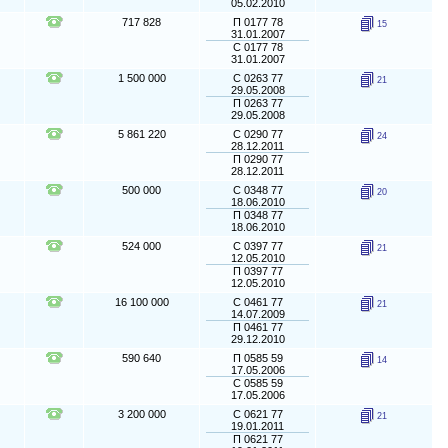
05.02.2010
717 828
П 0177 78
15
31.01.2007
С 0177 78
31.01.2007
1 500 000
С 0263 77
21
29.05.2008
П 0263 77
29.05.2008
5 861 220
С 0290 77
24
28.12.2011
П 0290 77
28.12.2011
500 000
С 0348 77
20
18.06.2010
П 0348 77
18.06.2010
524 000
С 0397 77
21
12.05.2010
П 0397 77
12.05.2010
16 100 000
С 0461 77
21
14.07.2009
П 0461 77
29.12.2010
590 640
П 0585 59
14
17.05.2006
С 0585 59
17.05.2006
3 200 000
С 0621 77
21
19.01.2011
П 0621 77