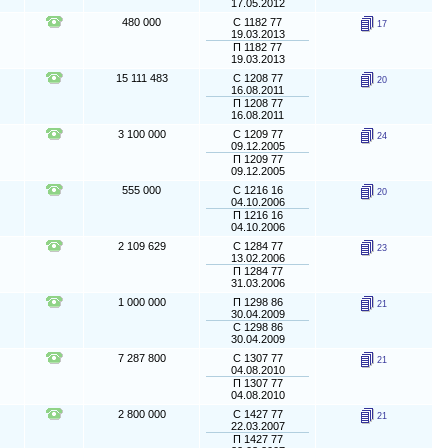
17.05.2012
480 000
С 1182 77
17
19.03.2013
П 1182 77
19.03.2013
15 111 483
С 1208 77
20
16.08.2011
П 1208 77
16.08.2011
3 100 000
С 1209 77
24
09.12.2005
П 1209 77
09.12.2005
555 000
С 1216 16
20
04.10.2006
П 1216 16
04.10.2006
2 109 629
С 1284 77
23
13.02.2006
П 1284 77
31.03.2006
1 000 000
П 1298 86
21
30.04.2009
С 1298 86
30.04.2009
7 287 800
С 1307 77
21
04.08.2010
П 1307 77
04.08.2010
2 800 000
С 1427 77
21
22.03.2007
П 1427 77