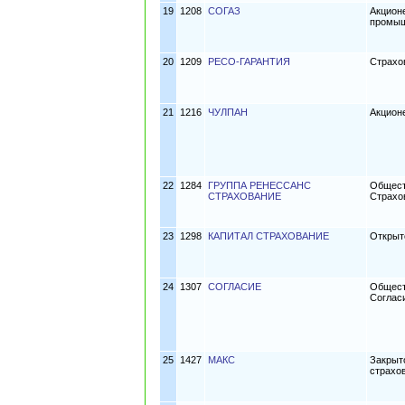
19
1208
СОГАЗ
Акцион
промыш
20
1209
РЕСО-ГАРАНТИЯ
Страхо
21
1216
ЧУЛПАН
Акцион
22
1284
ГРУППА РЕНЕССАНС
Общест
СТРАХОВАНИЕ
Страхо
23
1298
КАПИТАЛ СТРАХОВАНИЕ
Открыт
24
1307
СОГЛАСИЕ
Общест
Соглас
25
1427
МАКС
Закрыт
страхо