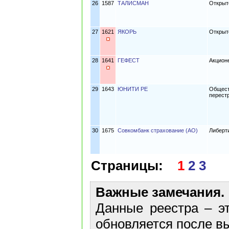
26
1587
ТАЛИСМАН
Открыт
27
1621
ЯКОРЬ
Открыт
28
1641
ГЕФЕСТ
Акцион
29
1643
ЮНИТИ РЕ
Общест
перест
30
1675
Совкомбанк страхование (АО)
Либерт
Страницы:
1
2
3
Важные замечания.
Данные реестра – эт
обновляется после в