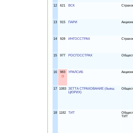
12
621
ВСК
Страхо
13
915
ПАРИ
Акцион
14
928
ИНГОССТРАХ
Страхо
15
977
РОСГОССТРАХ
Общест
16
983
УРАЛСИБ
Акцион
17
1083
ЗЕТТА СТРАХОВАНИЕ (бывш.
Общест
ЦЮРИХ)
18
1182
ТИТ
Общест
ТИТ