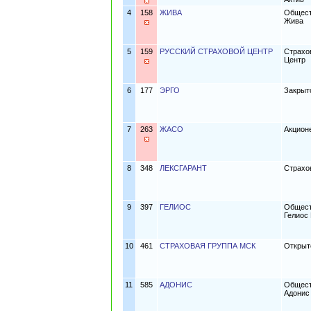
4
158
ЖИВА
Общест
Жива
5
159
РУССКИЙ СТРАХОВОЙ ЦЕНТР
Страхо
Центр
6
177
ЭРГО
Закрыт
7
263
ЖАСО
Акцион
8
348
ЛЕКСГАРАНТ
Страхо
9
397
ГЕЛИОС
Общест
Гелиос
10
461
СТРАХОВАЯ ГРУППА МСК
Открыт
11
585
АДОНИС
Общест
Адонис