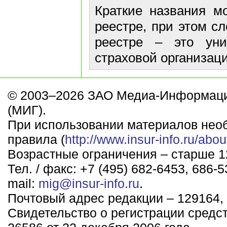
Краткие названия м
реестре, при этом с
реестре – это ун
страховой организаци
© 2003–2026 ЗАО Медиа-Информаци
(МИГ).
При использовании материалов нео
правила (
http://www.insur-info.ru/abou
Возрастные ограничения – старше 12
Тел. / факс: +7 (495) 682-6453, 686-5
mail:
mig@insur-info.ru
.
Почтовый адрес редакции – 129164, 
Свидетельство о регистрации средс