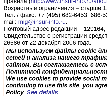
правила (
http://www.insur-info.ru/abou
Возрастные ограничения – старше 12
Тел. / факс: +7 (495) 682-6453, 686-5
mail:
mig@insur-info.ru
.
Почтовый адрес редакции – 129164, 
Свидетельство о регистрации средс
26586 от 22 декабря 2006 года.
Мы используем файлы cookie дл
сетей и анализа нашего трафик
сайтом, Вы соглашаетесь с исп
Политикой конфиденциальност
We use cookies to provide social me
continuing to use this site, you agr
Policy.
See details
.