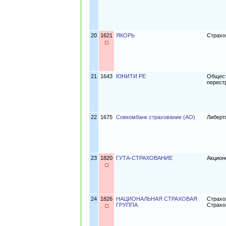
20
1621
ЯКОРЬ
Страхо
21
1643
ЮНИТИ РЕ
Общест
перест
22
1675
Совкомбанк страхование (АО)
Либерт
23
1820
ГУТА-СТРАХОВАНИЕ
Акцион
24
1826
НАЦИОНАЛЬНАЯ СТРАХОВАЯ
Страхо
ГРУППА
Страхо