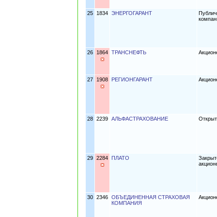
25
1834
ЭНЕРГОГАРАНТ
Публич
компа
26
1864
ТРАНСНЕФТЬ
Акцио
27
1908
РЕГИОНГАРАНТ
Акцион
28
2239
АЛЬФАСТРАХОВАНИЕ
Открыт
29
2284
ПЛАТО
Закрыт
акцион
30
2346
ОБЪЕДИНЕННАЯ СТРАХОВАЯ
Акцион
КОМПАНИЯ