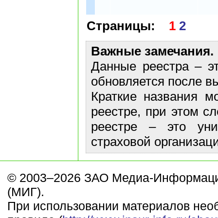
Страницы:
1
2
Важные замечания.
Данные реестра – эт
обновляется после в
Краткие названия м
реестре, при этом с
реестре – это ун
страховой организаци
© 2003–2026 ЗАО Медиа-Информаци
(МИГ).
При использовании материалов нео