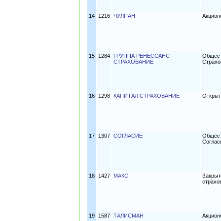
14
1216
ЧУЛПАН
Акцион
15
1284
ГРУППА РЕНЕССАНС
Общест
СТРАХОВАНИЕ
Страхо
16
1298
КАПИТАЛ СТРАХОВАНИЕ
Открыт
17
1307
СОГЛАСИЕ
Общест
Соглас
18
1427
МАКС
Закрыт
страхо
19
1587
ТАЛИСМАН
Акцион