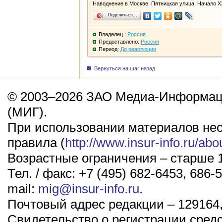
Наводнение в Москве. Пятницкая улица. Начало Х
Поделиться…
Владелец :
Россия
Предоставлено:
Россия
Период:
До революции
Вернуться на шаг назад
© 2003–2026 ЗАО Медиа-Информаци
(МИГ).
При использовании материалов не
правила (
http://www.insur-info.ru/abo
Возрастные ограничения – старше 1
Тел. / факс: +7 (495) 682-6453, 686-5
mail:
mig@insur-info.ru
.
Почтовый адрес редакции – 129164,
Свидетельство о регистрации сред