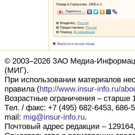
Пожар в Серпухове. 1900-е гг.
Поделиться…
Владелец :
Россия
Предоставлено:
Россия
Период:
До революции
Вернуться на шаг назад
© 2003–2026 ЗАО Медиа-Информаци
(МИГ).
При использовании материалов не
правила (
http://www.insur-info.ru/abo
Возрастные ограничения – старше 1
Тел. / факс: +7 (495) 682-6453, 686-5
mail:
mig@insur-info.ru
.
Почтовый адрес редакции – 129164,