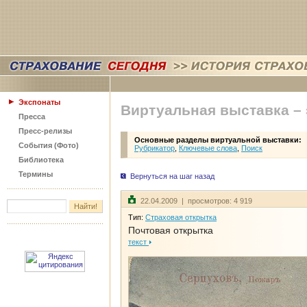
Экспонаты
Виртуальная выставка –
Пресса
Пресс-релизы
Основные разделы виртуальной выставки:
События (Фото)
Рубрикатор
,
Ключевые слова
,
Поиск
Библиотека
Термины
Вернуться на шаг назад
22.04.2009 | просмотров: 4 919
Тип:
Страховая открытка
Почтовая открытка
текст