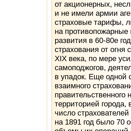
от акционерных, нес
и не имели армии аге
страховые тарифы, л
на противопожарные м
развития в 60-80е го
страхования от огня 
XIX века, по мере ус
самоподжогов, деяте
в упадок. Еще одной
взаимного страхован
правительственного 
территорией города,
число страхователей
на 1891 год было 70 