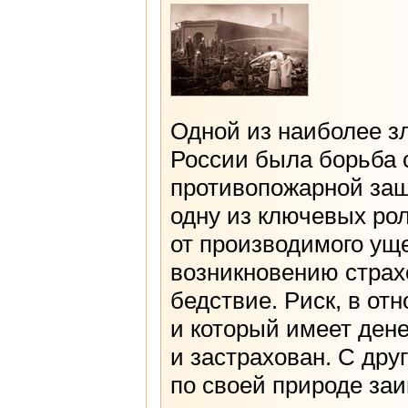
Одной из наиболее з
России была борьба 
противопожарной защ
одну из ключевых рол
от производимого ущ
возникновению страхо
бедствие. Риск, в от
и который имеет ден
и застрахован. С дру
по своей природе за