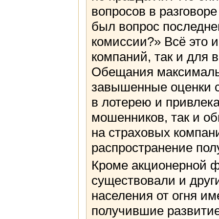
вопросов в разговоре
был вопрос последне
комиссии?» Всё это и
компаний, так и для 
Обещания максимальн
завышенные оценки 
в лотерею и привлек
мошенников, так и о
на страховых компани
распространение пол
Кроме акционерной 
существовали и други
населения от огня им
получившие развитие