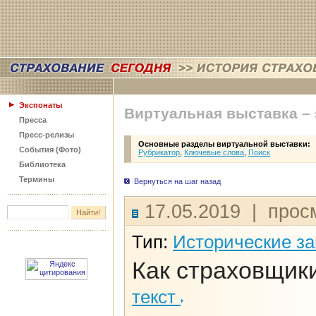
Экспонаты
Виртуальная выставка –
Пресса
Пресс-релизы
Основные разделы виртуальной выставки:
События (Фото)
Рубрикатор
,
Ключевые слова
,
Поиск
Библиотека
Термины
Вернуться на шаг назад
17.05.2019 | прос
Тип:
Исторические з
Как страховщики
текст