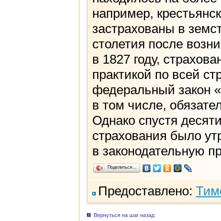
например, крестьянс
застрахованы в земст
столетия после возн
в 1827 году, страхов
практикой по всей ст
федеральный закон «
в том числе, обязате
Однако спустя десяти
страхования было утр
в законодательную пр
Поделиться…
Предоставлено:
Тим
Вернуться на шаг назад