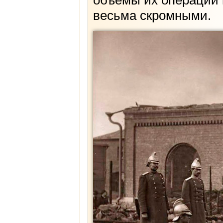
объемы их операций
весьма скромными.