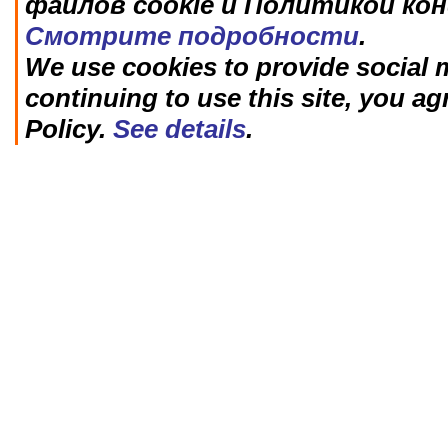
файлов cookie и Политикой ко
Смотрите подробности
.
We use cookies to provide social m
continuing to use this site, you ag
Policy.
See details
.