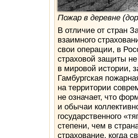
Пожар в деревне (до
В отличие от стран З
взаимного страховани
свои операции, в Рос
страховой защиты не
в мировой истории, 
Гамбургская пожарная
на территории соврем
не означает, что фор
и обычаи коллективн
государственного «т
степени, чем в стра
страхование, когда 