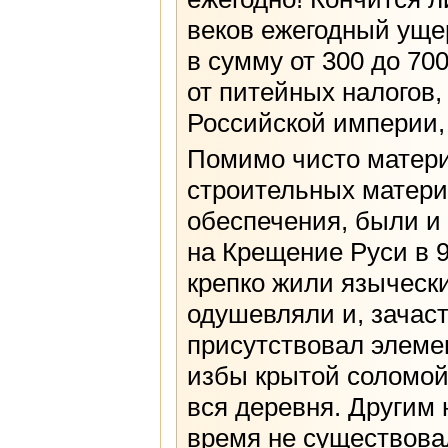
веков ежегодный уще
в сумму от 300 до 70
от питейных налогов,
Российской империи, 
Помимо чисто матери
строительных матери
обеспечения, были и 
на Крещение Руси в 9
крепко жили язычески
одушевляли и, зачаст
присутствовал элеме
избы крытой соломой 
вся деревня. Другим
время не существов