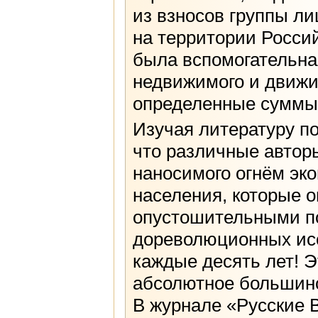
из взносов группы ли
на территории Россий
была вспомогательна
недвижимого и движи
определенные суммы 
Изучая литературу по
что различные автор
наносимого огнём эк
населения, которые о
опустошительными по
дореволюционных исс
каждые десять лет! Э
абсолютное большинс
В журнале «Русские В