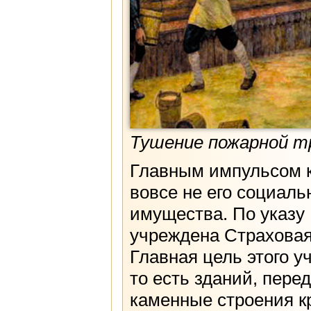
Тушение пожарной тру
Главным импульсом к
вовсе не его социаль
имущества. По указу 
учреждена Страховая
Главная цель этого у
то есть зданий, пере
каменные строения к