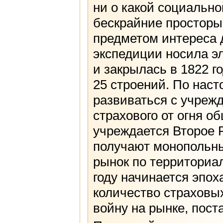
ни о какой социально
бескрайние просторы 
предметом интереса 
экспедиции носила э
и закрылась в 1822 г
25 строений. По нас
развиваться с учрежд
страхового от огня 
учреждается Второе 
получают монопольны
рынок по территориа
году начинается эпох
количество страховы
войну на рынке, пост