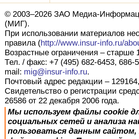
© 2003–2026 ЗАО Медиа-Информаци
(МИГ).
При использовании материалов не
правила (
http://www.insur-info.ru/abo
Возрастные ограничения – старше 1
Тел. / факс: +7 (495) 682-6453, 686-5
mail:
mig@insur-info.ru
.
Почтовый адрес редакции – 129164,
Свидетельство о регистрации сред
26586 от 22 декабря 2006 года.
Мы используем файлы cookie д
социальных сетей и анализа н
пользоваться данным сайтом, 