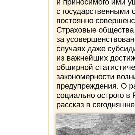
и приносимого ими у
с государственными 
постоянно совершенс
Страховые общества 
за усовершенствован
случаях даже субсид
из важнейших достиж
обширной статистиче
закономерности возн
предупреждения. О р
социально острого в
рассказ в сегодняшне