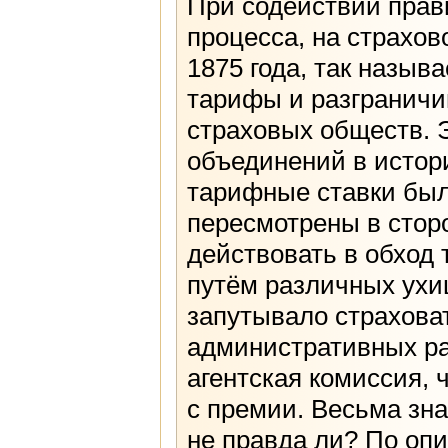
При содействии прави
процесса, на страхо
1875 года, так назы
тарифы и разгранич
страховых обществ. 
объединений в истор
тарифные ставки был
пересмотрены в стор
действовать в обход
путём различных ухи
запутывало страхова
административных ра
агентская комиссия, 
с премии. Весьма зна
не правда ли? По оп