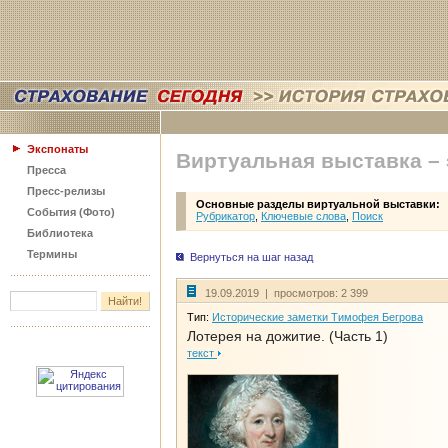
Экспонаты
Виртуальная выставка –
Пресса
Пресс-релизы
Основные разделы виртуальной выставки:
События (Фото)
Рубрикатор
,
Ключевые слова
,
Поиск
Библиотека
Термины
Вернуться на шаг назад
19.09.2019 | просмотров: 2 399
Тип:
Исторические заметки Тимофея Бегрова
Лотерея на дожитие. (Часть 1)
текст