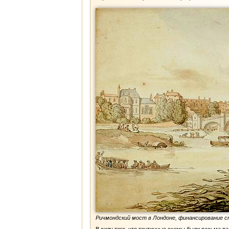
Ричмондский мост в Лондоне, финансирование с