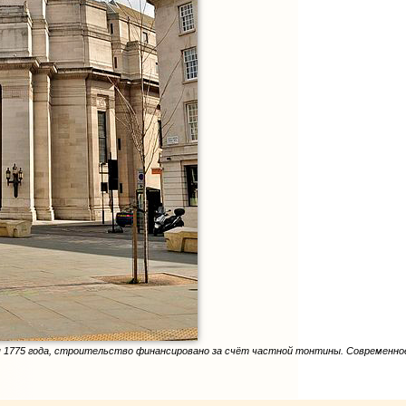
я 1775 года, строительство финансировано за счёт частной тонтины. Современно