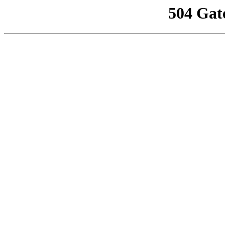
504 Gat