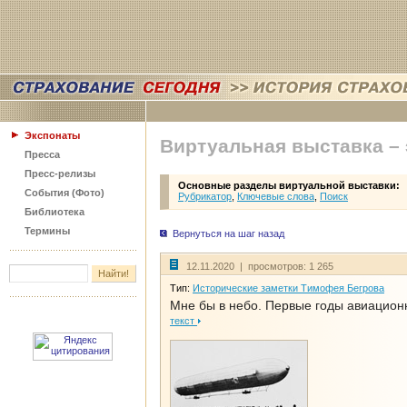
Экспонаты
Виртуальная выставка –
Пресса
Пресс-релизы
Основные разделы виртуальной выставки:
События (Фото)
Рубрикатор
,
Ключевые слова
,
Поиск
Библиотека
Термины
Вернуться на шаг назад
12.11.2020 | просмотров: 1 265
Тип:
Исторические заметки Тимофея Бегрова
Мне бы в небо. Первые годы авиацион
текст