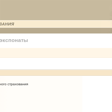
 экспонаты
ного страхования