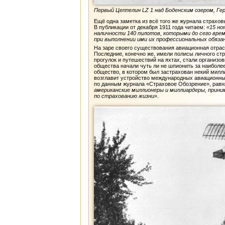
Первый Цеппелин LZ 1 над Боденским озером, Герман
Ещё одна заметка из всё того же журнала страхо
В публикации от декабря 1911 года читаем:
«15 но
наличности 140 пилотов, которыми до сего вре
при выполнении ими их профессиональных обяз
На заре своего существования авиационная отрасл
Последние, конечно же, имели полисы личного ст
прогулок и путешествий на яхтах, стали организ
общества начали чуть ли не шпионить за наиболее
общество, в котором был застрахован некий милли
возглавит устройство международных авиационных
по данным журнала «Страховое Обозрение», равнялс
американские миллионеры и миллиардеры, прин
по страхованию жизни»
.