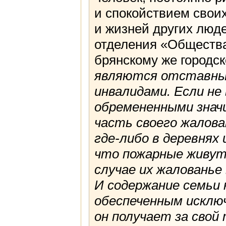
и спокойствием свои
и жизней других люд
отделения «Общества
брянскому же городск
являются отставны
инвалидами. Если не
обремененными знач
часть своего жалов
где-либо в деревнях 
что пожарные живут 
случае их жалованье 
И содержание семьи
обеспеченным исклю
он получает за свой 