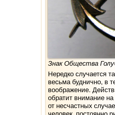
Знак Общества Голуб
Нередко случается та
весьма буднично, в 
воображение. Действи
обратит внимание на
от несчастных случае
человек, постоянно 