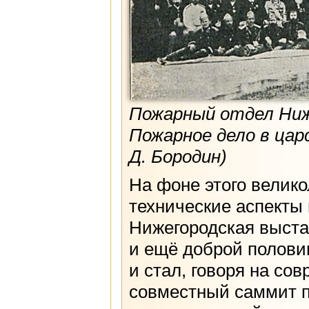
Пожарный отдел Ниж
Пожарное дело в цар
Д. Бородин)
На фоне этого велико
технические аспекты 
Нижегородская выстав
и ещё доброй полови
и стал, говоря на со
совместный саммит 