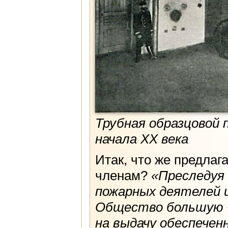
Трубная образцовой 
начала XX века
Итак, что же предлаг
членам?
«Преследуя
пожарных деятелей и
Общество большую 
на выдачу обеспечен