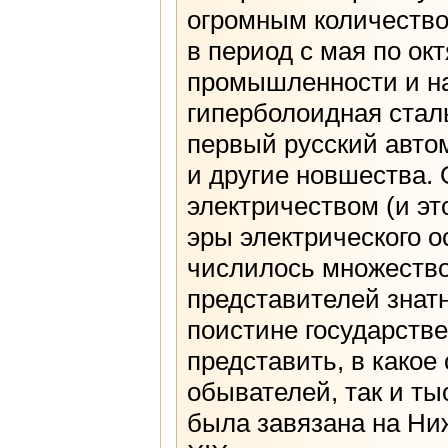
огромным количество
в период с мая по ок
промышленности и на
гиперболоидная стал
первый русский авто
и другие новшества.
электричеством (и эт
эры электрического о
числилось множество
представителей знат
поистине государств
представить, в какое
обывателей, так и ты
была завязана на Ниж