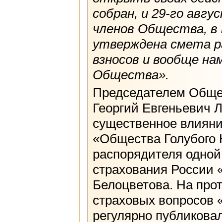
собран, и 29-го авг
членов Общества, в 
утверждена смета ра
взносов и вообще н
Общества».
Председателем Общес
Георгий Евгеньевич Л
существенное влияни
«Общества Голубого К
распорядителя одной
страхования России 
Белоцветова. На про
страховых вопросов 
регулярно публиковал