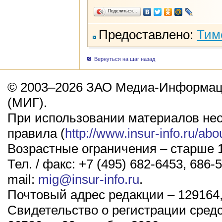
Поделиться…
Предоставлено:
Тим
Вернуться на шаг назад
© 2003–2026 ЗАО Медиа-Информаци
(МИГ).
При использовании материалов не
правила (
http://www.insur-info.ru/abo
Возрастные ограничения – старше 1
Тел. / факс: +7 (495) 682-6453, 686-5
mail:
mig@insur-info.ru
.
Почтовый адрес редакции – 129164,
Свидетельство о регистрации сред