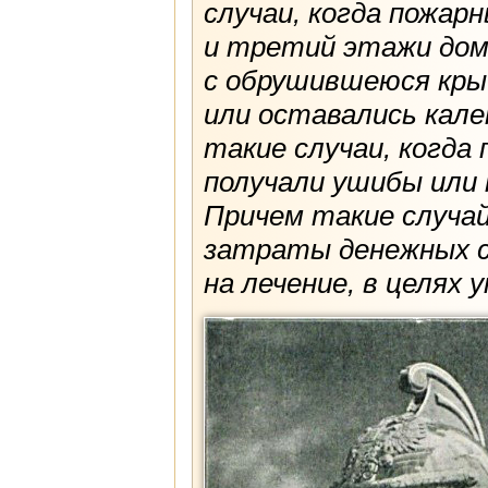
случаи, когда пожар
и третий этажи домо
с обрушившеюся кры
или оставались кале
такие случаи, когда
получали ушибы или 
Причем такие случа
затраты денежных с
на лечение, в целях 