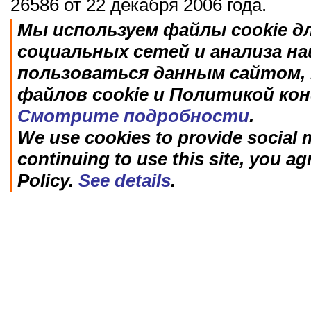
26586 от 22 декабря 2006 года.
Мы используем файлы cookie д
социальных сетей и анализа н
пользоваться данным сайтом, 
файлов cookie и Политикой ко
Смотрите подробности
.
We use cookies to provide social m
continuing to use this site, you ag
Policy.
See details
.