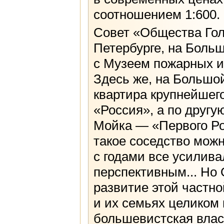
соотношением 1:600.
Совет «Общества Гол
Петербурге, на Боль
с Музеем пожарных и
Здесь же, на Большо
квартира крупнейшег
«Россия», а по другу
Мойка — «Первого Ро
такое соседство мож
с годами все усилива
перспективным... Но
развитие этой частно
и их семьях целиком 
большевистская влас