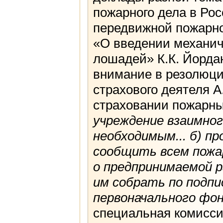
пожарного дела в Рос
передвижной пожарно
«О введении механич
лошадей» К.К. Йордан
внимание в резолюци
страхового деятеля А
страховании пожарны
учреждение взаимно
необходимым... б) п
сообщить всем пожа
о предпринимаемой 
им собрать по подпи
первоначального фонд
специальная комисси