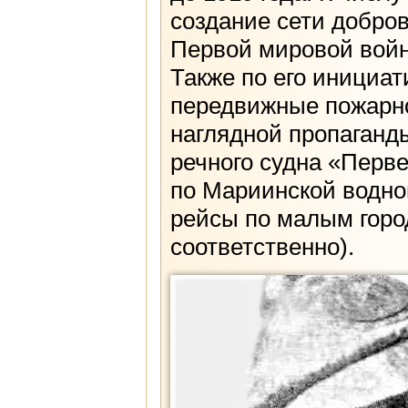
создание сети добро
Первой мировой войн
Также по его инициа
передвижные пожарно
наглядной пропаганд
речного судна «Перве
по Мариинской водной
рейсы по малым город
соответственно).