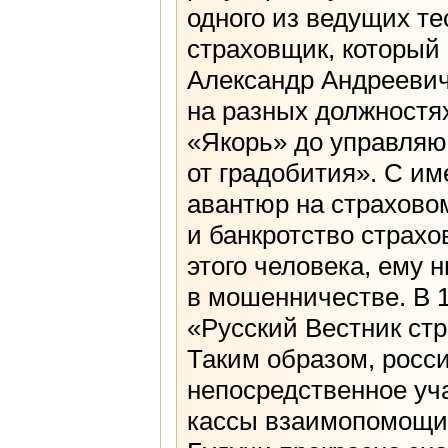
одного из ведущих те
страховщик, который 
Александр Андреевич
на разных должностя
«Якорь» до управляю
от градобития». С и
авантюр на страхово
и банкротство страхо
этого человека, ему 
в мошенничестве. В 
«Русский Вестник ст
Таким образом, росс
непосредственное уч
кассы взаимопомощи