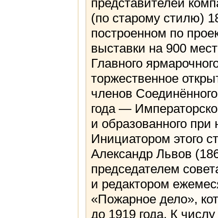
представителей комп
(по старому стилю) 1
построенном по прое
выставки на 900 мест
Главного ярмарочного
торжественное откры
членов Соединённого
года — Императорско
и образованного при 
Инициатором этого с
Александр Львов (186
председателем совет
и редактором ежемес
«Пожарное дело», ко
до 1919 года. К числ