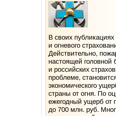
В своих публикациях
и огневого страхова
Действительно, пожа
настоящей головной 
и российских страхов
проблеме, становитс
экономического ущер
страны от огня. По о
ежегодный ущерб от 
до 700 млн. руб. Мно