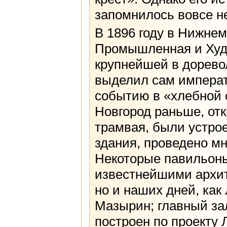
запомнилось вовсе не
В 1896 году в Нижне
Промышленная и Худ
крупнейшей в дорево
выделил сам императ
событию в «хлебной 
Новгород раньше, от
трамвая, были устро
здания, проведено мн
Некоторые павильоны
известнейшими архит
но и наших дней, как
Мазырин; главный за
построен по проекту