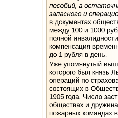
пособий, а остаточ
запасного и операци
в документах общест
между 100 и 1000 ру
полной инвалидности 
компенсация временн
до 1 рубля в день.
Уже упомянутый выше
которого был князь 
операций по страхов
состоящих в Обществе
1905 года. Число за
обществах и дружинах
пожарных командах в 