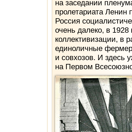
на заседании пленума
пролетариата Ленин 
Россия социалистиче
очень далеко, в 1928
коллективизации, в 
единоличные фермерс
и совхозов. И здесь 
на Первом Всесоюзно