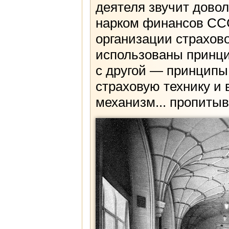
деятеля звучит довол
нарком финансов ССС
организации страхов
использованы принци
с другой — принципы
страховую технику и
механизм... пропитыв