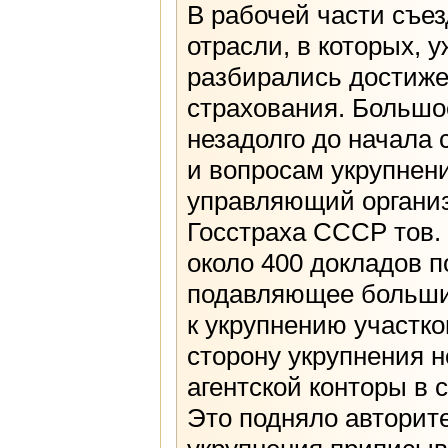
В рабочей части съе
отрасли, в которых, у
разбирались достиже
страхования. Больш
незадолго до начала 
и вопросам укрупнени
управляющий организ
Госстраха СССР тов.
около 400 докладов п
подавляющее больши
к укрупнению участк
сторону укрупнения 
агентской конторы в
Это подняло авторите