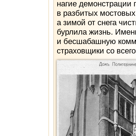
нагие демонстрации 
в разбитых мостовых
а зимой от снега чис
бурлила жизнь. Имен
и бесшабашную комм
страховщики со всег