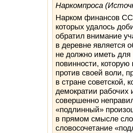
Наркомпроса (Источн
Нарком финансов ССС
которых удалось доби
обратил внимание уч
в деревне является о
не должно иметь для 
повинности, которую 
против своей воли, п
в стране советской, 
демократии рабочих 
совершенно неправил
«подлинный» произош
в прямом смысле сло
словосочетание «под