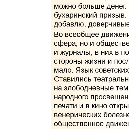
можно больше денег.
бухаринский призыв.
добавлю, доверчивые
Во всеобщее движени
сфера, но и обществ
и журналы, в них в 
стороны жизни и пос
мало. Язык советских
Ставились театраль
на злободневные тем
народного просвещени
печати и в кино откр
венерических болезне
общественное движен