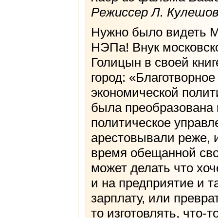
Режиссер Л. Кулешов
Нужно было видеть М
НЭПа! Внук московско
Голицын в своей книг
город: «Благотворно
экономической полит
была преобразована
политическое управле
арестовывали реже, и
время обещанной сво
может делать что хо
и на предприятие и т
зарплату, или преврат
то изготовлять, что-