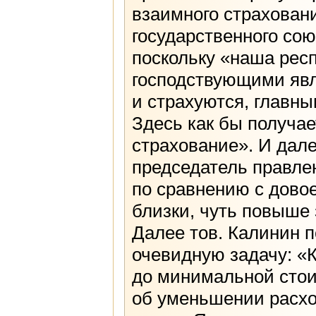
взаимного страхован
государственного сою
поскольку «наша респ
господствующими явл
и страхуются, главны
Здесь как бы получа
страхование». И дале
председатель правлен
по сравнению с дово
близки, чуть повыше 
Далее тов. Калинин 
очевидную задачу: «
до минимальной стои
об уменьшении расхо