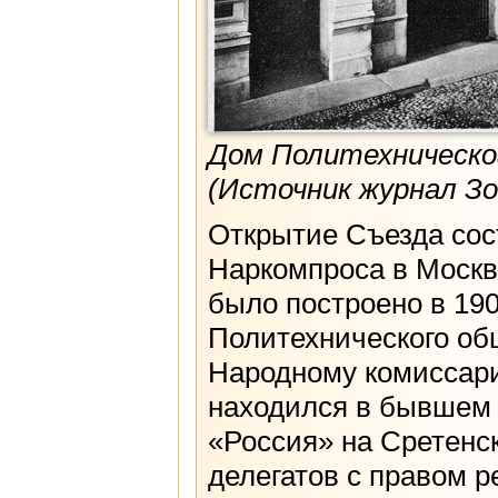
Дом Политехническо
(Источник журнал Зод
Открытие Съезда сост
Наркомпроса в Москв
было построено в 190
Политехнического об
Народному комиссари
находился в бывшем 
«Россия» на Сретенс
делегатов с правом р