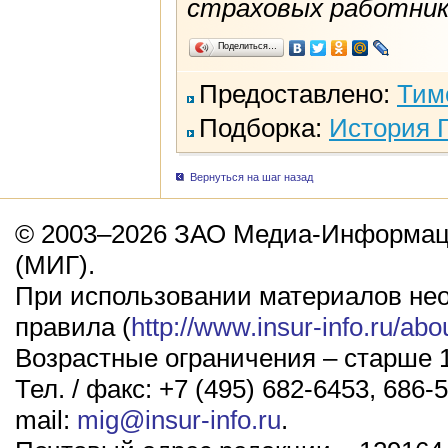
страховых работник
Поделиться…
Предоставлено:
Тим
Подборка:
История 
Вернуться на шаг назад
© 2003–2026 ЗАО Медиа-Информаци
(МИГ).
При использовании материалов не
правила (
http://www.insur-info.ru/abo
Возрастные ограничения – старше 1
Тел. / факс: +7 (495) 682-6453, 686-5
mail:
mig@insur-info.ru
.