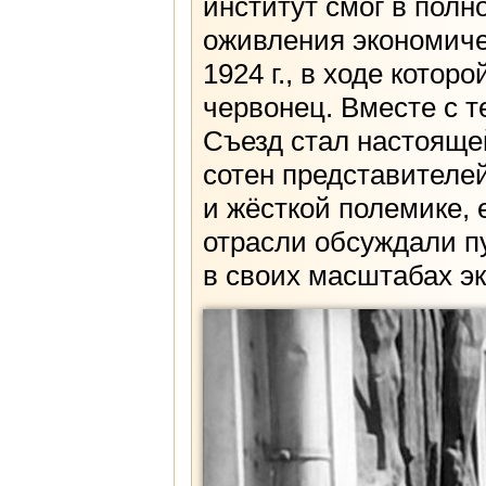
институт смог в пол
оживления экономич
1924 г., в ходе кото
червонец. Вместе с 
Съезд стал настоящей
сотен представителей
и жёсткой полемике, 
отрасли обсуждали п
в своих масштабах эк