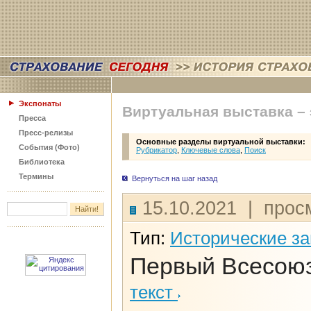
Экспонаты
Виртуальная выставка –
Пресса
Пресс-релизы
Основные разделы виртуальной выставки:
События (Фото)
Рубрикатор
,
Ключевые слова
,
Поиск
Библиотека
Термины
Вернуться на шаг назад
15.10.2021 | прос
Тип:
Исторические з
Первый Всесоюз
текст