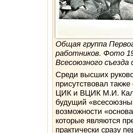
Общая группа Перво
работников. Фото 19
Всесоюзного съезда
Среди высших руково
присутствовал также
ЦИК и ВЦИК М.И. Кал
будущий «всесоюзный
возможности «основа
которые являются пр
практически сразу п