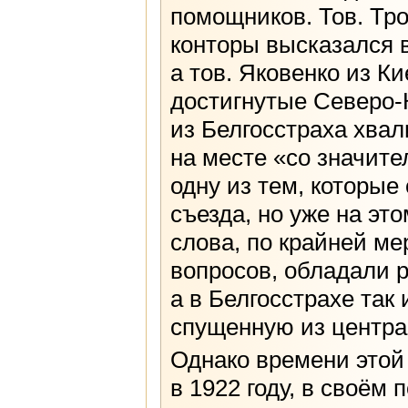
помощников. Тов. Тр
конторы высказался 
а тов. Яковенко из К
достигнутые Северо-К
из Белгосстраха хвал
на месте «со значит
одну из тем, которы
съезда, но уже на эт
слова, по крайней м
вопросов, обладали р
а в Белгосстрахе так
спущенную из центра
Однако времени этой
в 1922 году, в своём