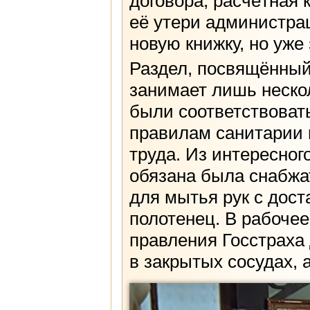
договора, расчётная 
её утери администра
новую книжку, но уже 
Раздел, посвящённый
занимает лишь неско
были соответствова
правилам санитарии 
труда. Из интересног
обязана была снабж
для мытья рук с дос
полотенец. В рабочее
правления Госстраха
в закрытых сосудах, 