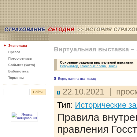
Экспонаты
Виртуальная выставка –
Пресса
Пресс-релизы
Основные разделы виртуальной выставки:
События (Фото)
Рубрикатор
,
Ключевые слова
,
Поиск
Библиотека
Термины
Вернуться на шаг назад
22.10.2021 | прос
Тип:
Исторические з
Правила внутре
правления Госс