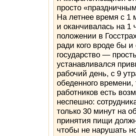
просто «праздничными
На летнее время с 1 
и оканчивалась на 1 
положении в Госстрах
ради кого вроде бы и
государство — просты
устанавливался прив
рабочий день, с 9 утр
обеденного времени,
работников есть возм
неспешно: сотрудник
только 30 минут на о
принятия пищи должн
чтобы не нарушать н