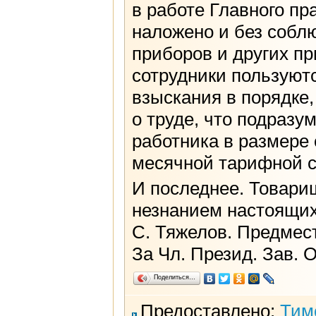
в работе Главного пр
наложено и без собл
приборов и других п
сотрудники пользуютс
взыскания в порядке,
о труде, что подраз
работника в размере 
месячной тарифной с
И последнее. Товарищ
незнанием настоящих
С. Тяжелов. Предмес
За Чл. Презид. Зав. 
Поделиться…
Предоставлено:
Тим