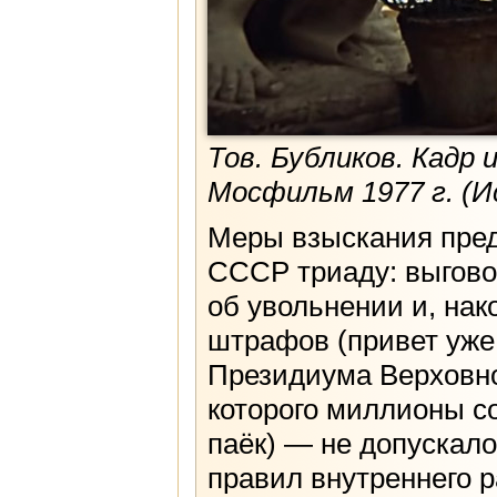
Тов. Бубликов. Кадр 
Мосфильм 1977 г. (
Меры взыскания пред
СССР триаду: выгово
об увольнении и, на
штрафов (привет уже
Президиума Верховно
которого миллионы с
паёк) — не допускал
правил внутреннего р