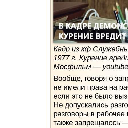
Кадр из кф Служебны
1977 г. Курение вре
Мосфильм — youtube
Вообще, говоря о зап
не имели права на ра
если это не было вы
Не допускались разг
разговоры в рабочее
также запрещалось —