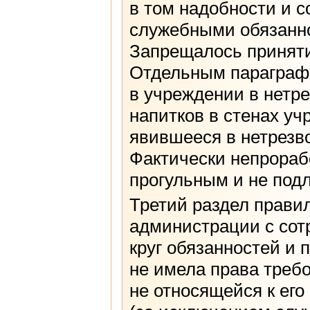
в том надобности и 
служебными обязанно
Запрещалось приняти
Отдельным параграфо
в учреждении в нетре
напитков в стенах уч
явившееся в нетрезв
Фактически непрораб
прогульным и не под
Третий раздел прави
администрации с сот
круг обязанностей и
не имела права требо
не относящейся к его