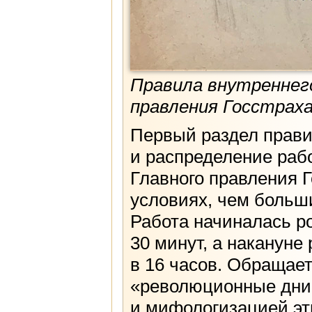
Правила внутреннего
правления Госстраха
Первый раздел прави
и распределение рабо
Главного правления 
условиях, чем больш
Работа начиналась ро
30 минут, а наканун
в 16 часов. Обращае
«революционные дни»
и мифологизацией эт