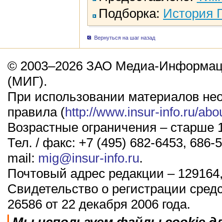
Подборка:
История 
Вернуться на шаг назад
© 2003–2026 ЗАО Медиа-Информаци
(МИГ).
При использовании материалов не
правила (
http://www.insur-info.ru/abo
Возрастные ограничения – старше 1
Тел. / факс: +7 (495) 682-6453, 686-5
mail:
mig@insur-info.ru
.
Почтовый адрес редакции – 129164,
Свидетельство о регистрации сред
26586 от 22 декабря 2006 года.