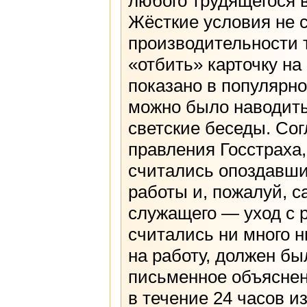
любого трудящегося 
Жёсткие условия не
производительности
«отбить» карточку на 
показано в популярн
можно было наводить
светские беседы. Со
правления Госстраха,
считались опоздавши
работы и, пожалуй, с
служащего — уход с 
считались ни много 
на работу, должен б
письменное объяснен
в течение 24 часов 