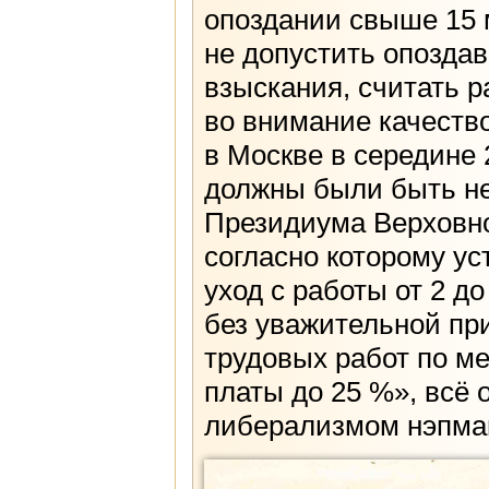
опоздании свыше 15 
не допустить опоздав
взыскания, считать р
во внимание качеств
в Москве в середине 
должны были быть не
Президиума Верховно
согласно которому у
уход с работы от 2 д
без уважительной пр
трудовых работ по м
платы до 25 %», всё
либерализмом нэпман