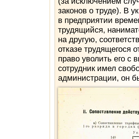
(за исключением случ
законов о труде). В 
в предприятии време
трудящийся, нанимат
на другую, соответст
отказе трудящегося 
право уволить его с 
сотрудник имел своб
администрации, он б