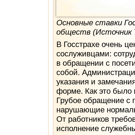
Основные ставки Го
обществ (Источник 
В Госстрахе очень ц
сослуживцами: сотр
в обращении с посет
собой. Администраци
указания и замечани
форме. Как это было 
Грубое обращение с 
нарушающие нормальн
От работников требо
исполнение служебны