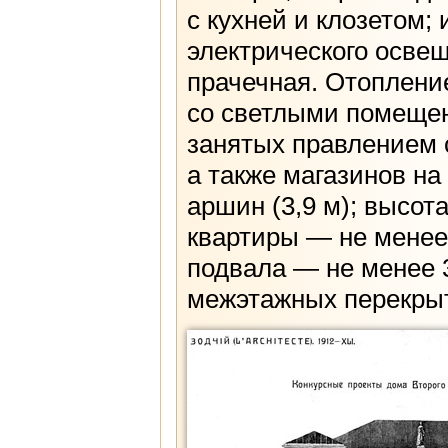
с кухней и клозетом;
электрического освещ
прачечная. Отоплени
со светлыми помещен
занятых правлением с
а также магазинов на
аршин (3,9 м); высо
квартиры — не менее 
подвала — не менее 
межэтажных перекрыти