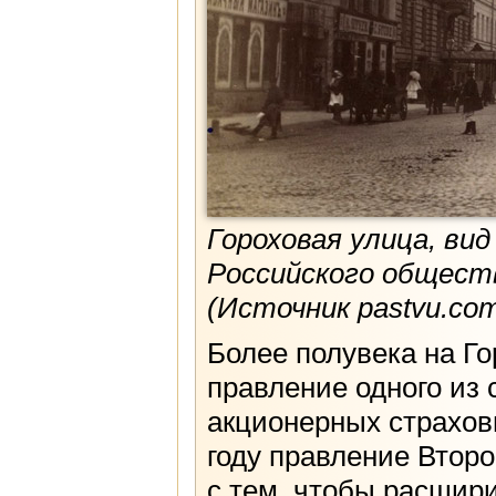
Гороховая улица, ви
Российского общества
(Источник pastvu.co
Более полувека на Го
правление одного из
акционерных страхов
году правление Втор
с тем, чтобы расшир