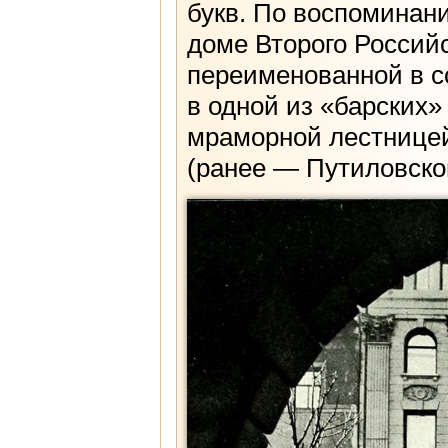
букв. По воспоминани
доме Второго Российс
переименованной в с
в одной из «барских»
мраморной лестницей
(ранее — Путиловског