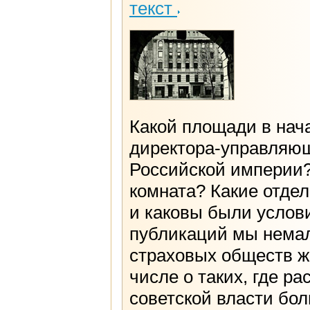
текст
Какой площади в нач
директора-управляющ
Российской империи?
комната? Какие отде
и каковы были услов
публикаций мы немал
страховых обществ жи
числе о таких, где р
советской власти бо