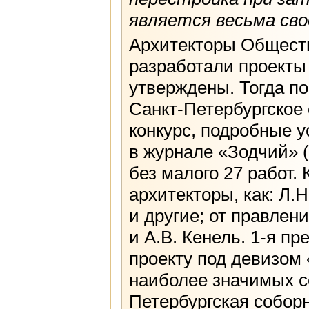
является весьма сво
Архитекторы Общества
разработали проекты
утверждены. Тогда п
Санкт-Петербургское
конкурс, подробные 
в журнале «Зодчий» (
без малого 27 работ.
архитекторы, как: Л.
и другие; от правлен
и А.В. Кенель. 1-я п
проекту под девизом 
наиболее значимых с
Петербургская собор