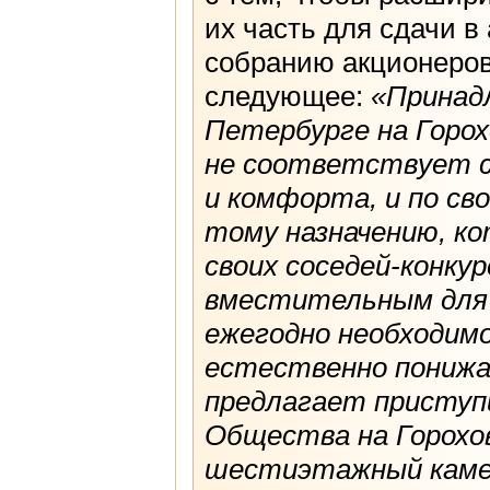
их часть для сдачи в
собранию акционеров
следующее:
«Принад
Петербурге на Горох
не соответствует 
и комфорта, и по св
тому назначению, к
своих соседей-конку
вместительным для
ежегодно необходим
естественно понижае
предлагает приступ
Общества на Горохов
шестиэтажный камен