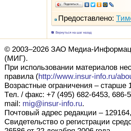
Поделиться…
Предоставлено:
Тим
Вернуться на шаг назад
© 2003–2026 ЗАО Медиа-Информаци
(МИГ).
При использовании материалов не
правила (
http://www.insur-info.ru/abo
Возрастные ограничения – старше 1
Тел. / факс: +7 (495) 682-6453, 686-5
mail:
mig@insur-info.ru
.
Почтовый адрес редакции – 129164,
Свидетельство о регистрации сред
26586 от 22 декабря 2006 года.