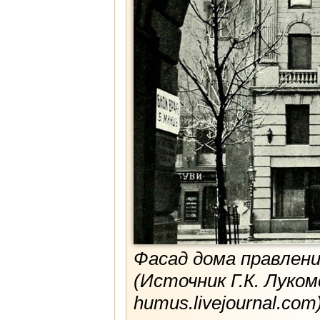
Фасад дома правлен
(Источник Г.К. Луко
humus.livejournal.com