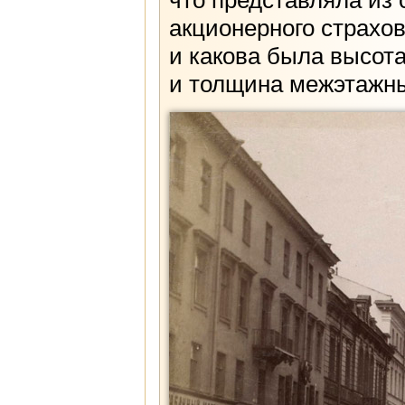
что представляла из
акционерного страхов
и какова была высот
и толщина межэтажны