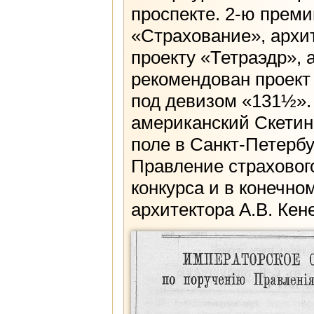
проспекте. 2-ю преми
«Страхование», архит
проекту «Тетраэдр», 
рекомендован проект
под девизом «131½». 
американский Скетин
поле в Санкт-Петербу
Правление страховог
конкурса и в конечно
архитектора А.В. Кен