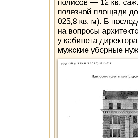
полисов — 12 кв. саж.
полезной площади дол
025,8 кв. м). В после
на вопросы архитекто
у кабинета директора
мужские уборные нуж