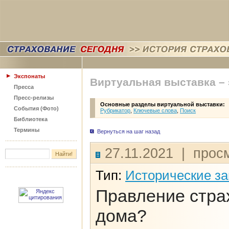
Экспонаты
Виртуальная выставка –
Пресса
Пресс-релизы
Основные разделы виртуальной выставки:
События (Фото)
Рубрикатор
,
Ключевые слова
,
Поиск
Библиотека
Термины
Вернуться на шаг назад
27.11.2021 | просм
Тип:
Исторические з
Правление стра
дома?