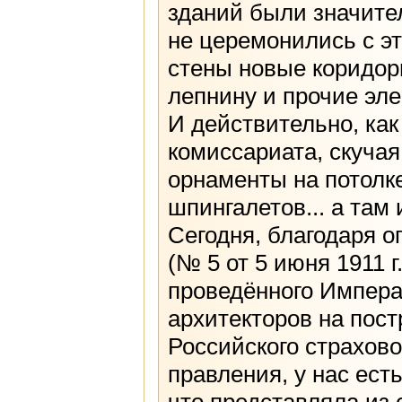
зданий были значите
не церемонились с э
стены новые коридор
лепнину и прочие эл
И действительно, как
комиссариата, скучая
орнаменты на потолк
шпингалетов... а там
Сегодня, благодаря 
(№ 5 от 5 июня 1911 
проведённого Импера
архитекторов на пост
Российского страхов
правления, у нас ест