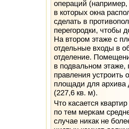
операций (например, 
в которых окна расп
сделать в противопо
перегородки, чтобы 
На втором этаже с п
отдельные входы в о
отделение. Помещени
в подвальном этаже,
правления устроить 
площади для архива д
(227,6 кв. м).
Что касается квартир
по тем меркам среднег
случае никак не боле