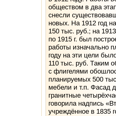
обществом в два этап
снесли существовавш
новых. На 1912 год 
150 тыс. руб.; на 191
по 1915 г. был постр
работы изначально пл
году на эти цели был
110 тыс. руб. Таким 
с флигелями обошлос
планируемых 500 тыс.
мебели и т.п. Фасад 
гранитные четырёхча
говорила надпись «В
учреждённое в 1835 