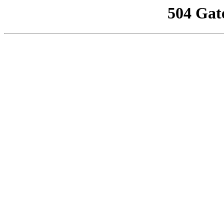
504 Gat