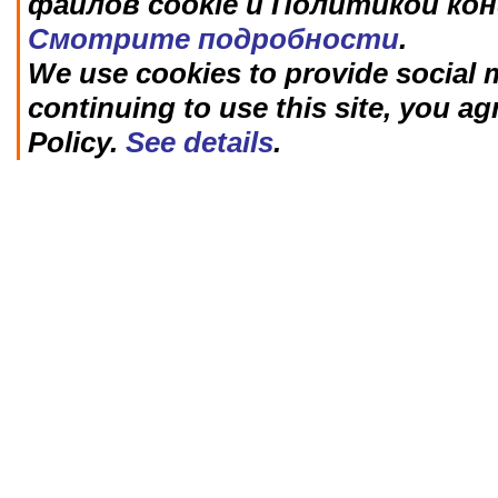
файлов cookie и Политикой ко
Смотрите подробности
.
We use cookies to provide social m
continuing to use this site, you ag
Policy.
See details
.