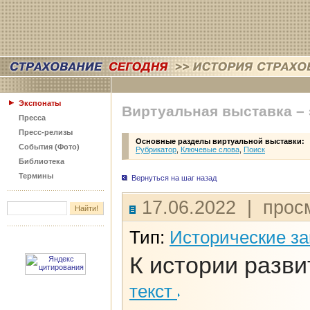
Экспонаты
Виртуальная выставка –
Пресса
Пресс-релизы
Основные разделы виртуальной выставки:
События (Фото)
Рубрикатор
,
Ключевые слова
,
Поиск
Библиотека
Термины
Вернуться на шаг назад
17.06.2022 | прос
Тип:
Исторические з
К истории разв
текст