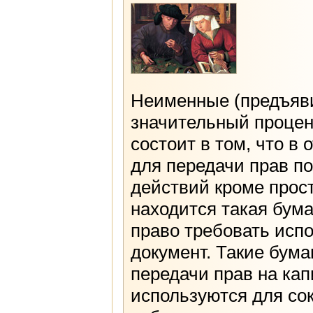
Неименные (предъяви
значительный процен
состоит в том, что в 
для передачи прав п
действий кроме прост
находится такая бума
право требовать исп
документ. Такие бума
передачи прав на кап
используются для со