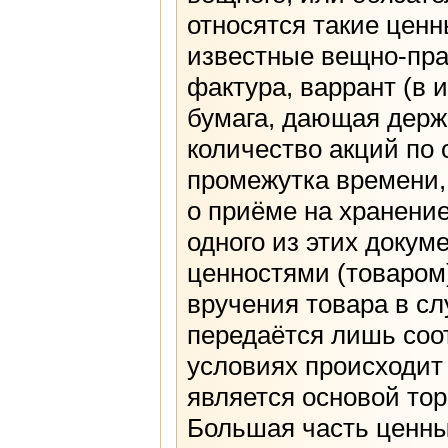
относятся такие ценн
известные вещно-пра
фактура, варрант (в 
бумага, дающая держ
количество акций по 
промежутка времени,
о приёме на хранение
одного из этих докум
ценностями (товаром
вручения товара в сл
передаётся лишь соо
условиях происходит
является основой то
Большая часть ценны