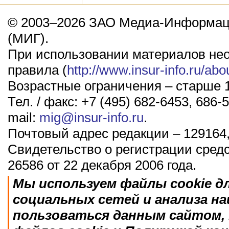
© 2003–2026 ЗАО Медиа-Информаци
(МИГ).
При использовании материалов не
правила (
http://www.insur-info.ru/abo
Возрастные ограничения – старше 1
Тел. / факс: +7 (495) 682-6453, 686-5
mail:
mig@insur-info.ru
.
Почтовый адрес редакции – 129164,
Свидетельство о регистрации сред
26586 от 22 декабря 2006 года.
Мы используем файлы cookie д
социальных сетей и анализа н
пользоваться данным сайтом, 