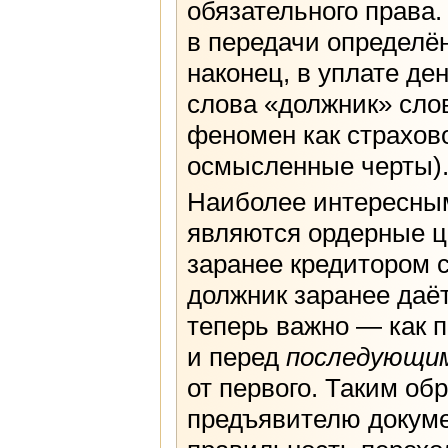
обязательного права
в передачи определё
наконец, в уплате де
слова «должник» сло
феномен как страхов
осмысленные черты)
Наиболее интересны
являются ордерные ц
заранее кредитором с
должник заранее даё
теперь важно — как 
и перед
последующи
от первого. Таким об
предъявителю докуме