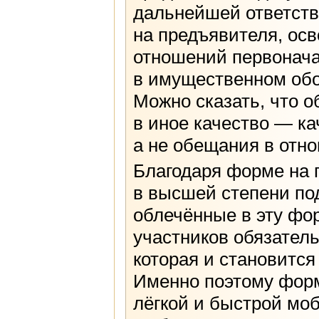
дальнейшей ответств
на предъявителя, ос
отношений первонача
в имущественном обо
Можно сказать, что о
в иное качество — ка
а не обещания в отно
Благодаря форме на 
в высшей степени по
облечённые в эту фо
участников обязател
которая и становится
Именно поэтому форм
лёгкой и быстрой мо