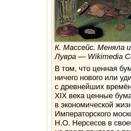
К. Массейс. Меняла и
Лувра — Wikimedia 
В том, что ценная бу
ничего нового или уд
с древнейших времён 
XIX века ценные бума
в экономической жиз
Императорского моск
Н.О. Нерсесов в сво