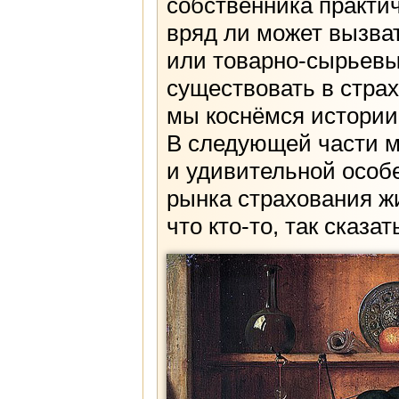
собственника практи
вряд ли может вызва
или товарно-сырьевых
существовать в стра
мы коснёмся истории
В следующей части м
и удивительной особ
рынка страхования жи
что кто-то, так сказа