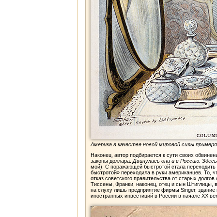
Америка в качестве новой мировой силы примеря
Наконец, автор подбирается к сути своих обвинен
законы доллара.
Двинулись они и в Россию. Здес
мой). С поражающей быстротой стала переходить 
быстротой» переходила в руки американцев. То, 
отказ советского правительства от старых долгов
Тиссены, Франки, наконец, отец и сын Штиглицы,
на слуху лишь предприятие фирмы Singer, здание
иностранных инвестиций в России в начале XX век