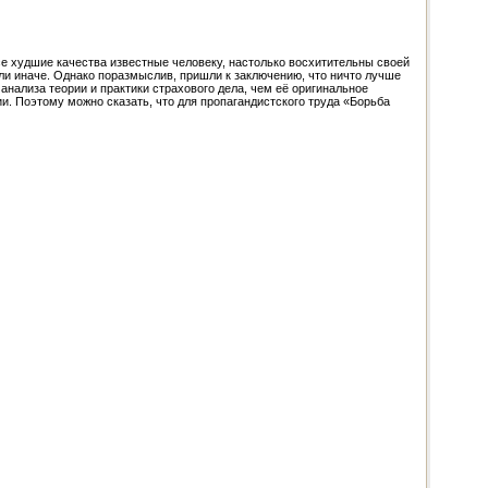
се худшие качества известные человеку, настолько восхитительны своей
ли иначе. Однако поразмыслив, пришли к заключению, что ничто лучше
нализа теории и практики страхового дела, чем её оригинальное
и. Поэтому можно сказать, что для пропагандистского труда «Борьба