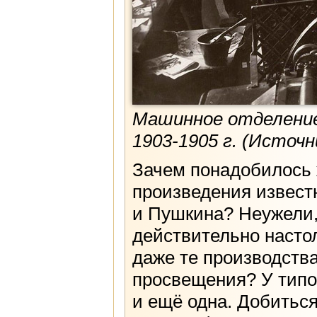
Машинное отделение
1903-1905 г. (Источни
Зачем понадобилось 
произведения извест
и Пушкина? Неужели, 
действительно насто
даже те производства
просвещения? У типо
и ещё одна. Добитьс