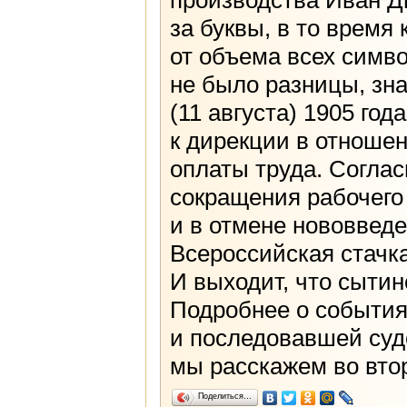
производства Иван Д
за буквы, в то время
от объема всех симво
не было разницы, зна
(11 августа) 1905 го
к дирекции в отноше
оплаты труда. Согла
сокращения рабочего
и в отмене нововведе
Всероссийская стачка
И выходит, что сытин
Подробнее о события
и последовавшей суд
мы расскажем во вто
Поделиться…