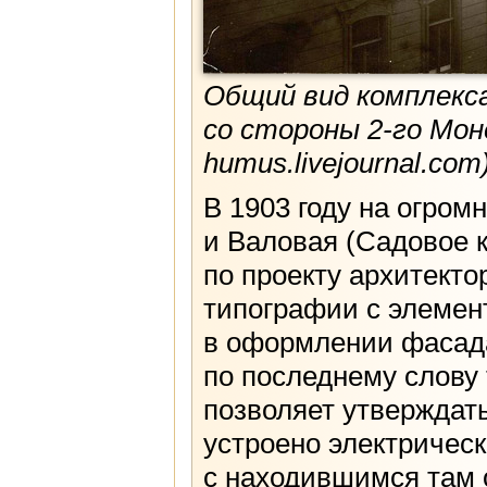
Общий вид комплекс
со стороны 2-го Мон
humus.livejournal.com
В 1903 году на огром
и Валовая (Садовое к
по проекту архитекто
типографии с элемен
в оформлении фасада
по последнему слову
позволяет утверждать
устроено электричес
с находившимся там 