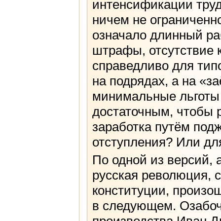
интенсификации труда
ничем не ограниченн
означало длинный ра
штрафы, отсутствие 
справедливо для тип
на подрядах, а на «
минимальные льготы 
достаточным, чтобы 
заработка путём подж
отступления? Или дл
По одной из версий, 
русская революция, с
конституции, произо
в следующем. Озабо