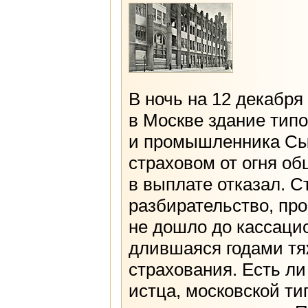
В ночь на 12 декабря
в Москве здание тип
и промышленника Сыт
страховом от огня об
в выплате отказал. 
разбирательство, про
не дошло до кассаци
длившаяся годами тя
страхования. Есть ли
истца, московской т