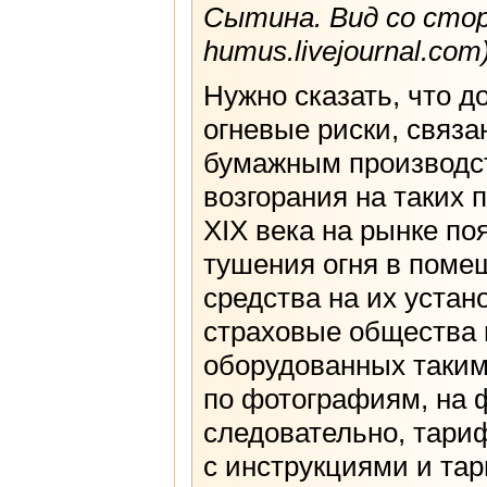
Сытина. Вид со стор
humus.livejournal.com
Нужно сказать, что 
огневые риски, связа
бумажным производст
возгорания на таких 
XIX века на рынке п
тушения огня в поме
средства на их устан
страховые общества 
оборудованных таким
по фотографиям, на 
следовательно, тари
с инструкциями и та