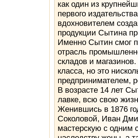
как один из крупнейш
первого издательств
вдохновителем создан
продукции Сытина пр
Именно Сытин смог п
отрасль промышленно
складов и магазинов
класса, но это ниско
предпринимателем, р
В возрасте 14 лет Сы
лавке, всю свою жизн
Женившись в 1876 го
Соколовой, Иван Дми
мастерскую с одним с
наследству жены, а т