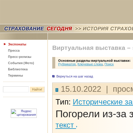
Экспонаты
Виртуальная выставка –
Пресса
Пресс-релизы
Основные разделы виртуальной выставки:
События (Фото)
Рубрикатор
,
Ключевые слова
,
Поиск
Библиотека
Термины
Вернуться на шаг назад
15.10.2022 | прос
Тип:
Исторические з
Погорели из-за 
текст