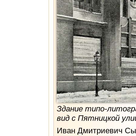
Здание типо-литогр
вид с Пятницкой ули
Иван Дмитриевич Сыт