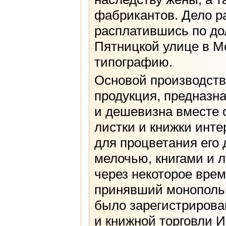
фабрикантов. Дело ра
расплатившись по дол
Пятницкой улице в М
типографию.
Основой производств
продукция, предназн
и дешевизна вместе 
листки и книжки инт
для процветания его
мелочью, книгами и 
через некоторое врем
принявший монопольн
было зарегистрирова
и книжной торговли И