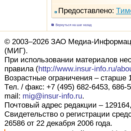
Предоставлено:
Тим
Вернуться на шаг назад
© 2003–2026 ЗАО Медиа-Информаци
(МИГ).
При использовании материалов не
правила (
http://www.insur-info.ru/abo
Возрастные ограничения – старше 1
Тел. / факс: +7 (495) 682-6453, 686-5
mail:
mig@insur-info.ru
.
Почтовый адрес редакции – 129164,
Свидетельство о регистрации сред
26586 от 22 декабря 2006 года.