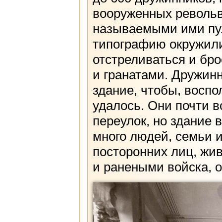
вооруженных револьв
называемыми ими пул
типографию окружили
отстреливаться и бр
и гранатами. Дружин
здание, чтобы, воспо
удалось. Они почти 
переулок, но здание 
много людей, семьи и
посторонних лиц, жи
и ранеными войска, 