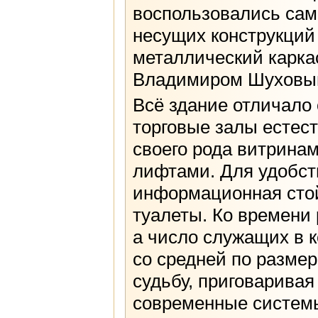
воспользовались сам
несущих конструкций
металлический карка
Владимиром Шуховы
Всё здание отличало 
торговые залы естес
своего рода витринам
лифтами. Для удобст
информационная стой
туалеты. Ко времени
а число служащих в 
со средней по разме
судьбу, приговаривая
современные систем