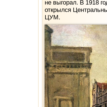
не выгорал. В 1918 го
открылся Центральны
ЦУМ.