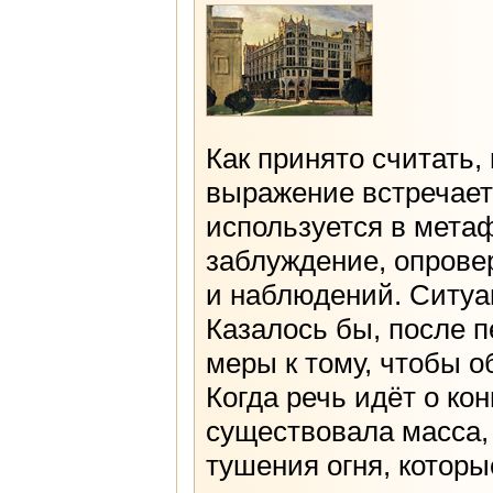
Как принято считать,
выражение встречает
используется в мета
заблуждение, опрове
и наблюдений. Ситуа
Казалось бы, после п
меры к тому, чтобы о
Когда речь идёт о ко
существовала масса,
тушения огня, котор