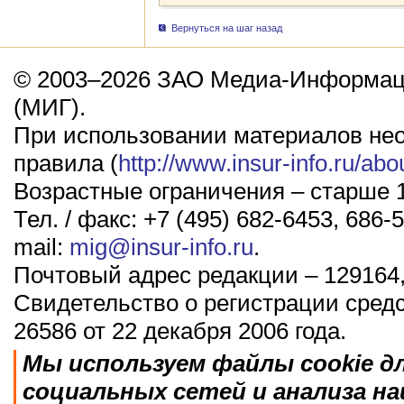
Вернуться на шаг назад
© 2003–2026 ЗАО Медиа-Информаци
(МИГ).
При использовании материалов не
правила (
http://www.insur-info.ru/abo
Возрастные ограничения – старше 1
Тел. / факс: +7 (495) 682-6453, 686-5
mail:
mig@insur-info.ru
.
Почтовый адрес редакции – 129164,
Свидетельство о регистрации сред
26586 от 22 декабря 2006 года.
Мы используем файлы cookie д
социальных сетей и анализа н