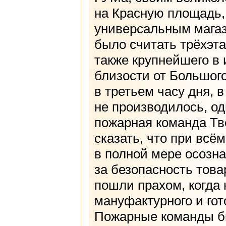
на Красную площадь,
универсальным магаз
было считать трёхэт
также крупнейшего в
близости от Большого 
в третьем часу дня, в
не производилось, од
пожарная команда Тв
сказать, что при всё
в полной мере осозн
за безопасность това
пошли прахом, когда
мануфактурного и гот
Пожарные команды бы