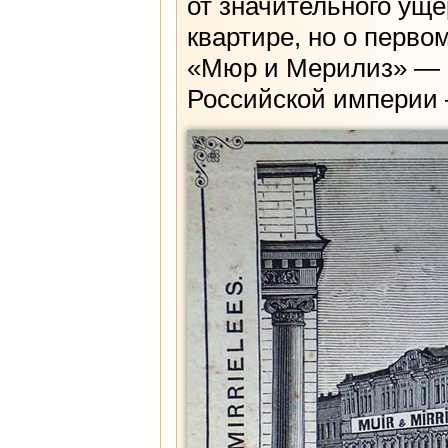
от значительного уще
квартире, но о перво
«Мюр и Мерилиз» — и
Российской империи