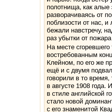
полотнища, как алые 
разворачиваясь от п
поблизости от нас, и
бежали навстречу, на
раз убытки от пожара
На месте сгоревшего 
востребованным конц
Клейном, по его же п
ещё и с двумя подва
говорили в то время
в августе 1908 года.
в стиле английской 
стало новой доминан
с его знаменитой Ква