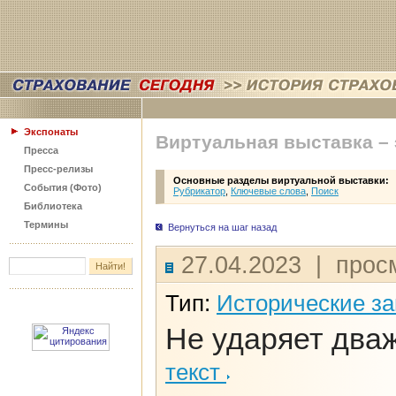
Экспонаты
Виртуальная выставка –
Пресса
Пресс-релизы
Основные разделы виртуальной выставки:
События (Фото)
Рубрикатор
,
Ключевые слова
,
Поиск
Библиотека
Термины
Вернуться на шаг назад
27.04.2023 | прос
Тип:
Исторические з
Не ударяет два
текст