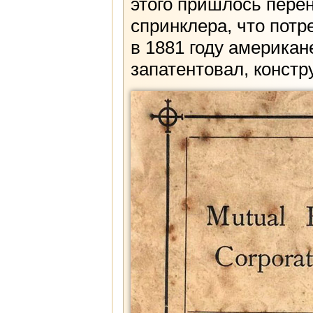
этого пришлось перен
спринклера, что потр
в 1881 году американ
запатентовал, констр