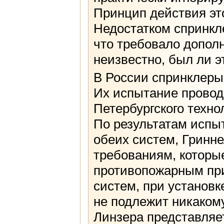
Принцип действия это
Недостатком спринкл
что требовало дополн
неизвестно, был ли э
В России спринклеры
Их испытание провод
Петербургского техно
По результатам испы
обеих систем, Гринне
требованиям, которы
противопожарным при
систем, при установк
не подлежит никаком
Линзера представляе