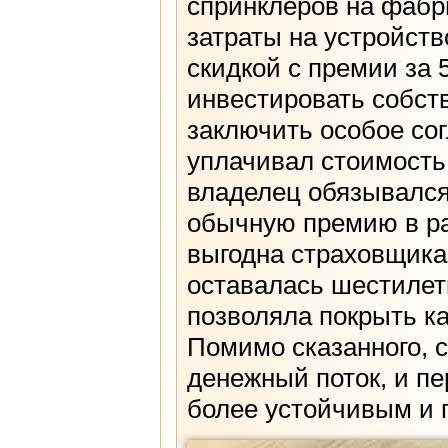
спринклеров на фабри
затраты на устройст
скидкой с премии за 
инвестировать собст
заключить особое со
уплачивал стоимость
владелец обязывался
обычную премию в ра
выгодна страховщика
оставалась шестилетн
позволяла покрыть ка
Помимо сказанного, 
денежный поток, и пе
более устойчивым и 