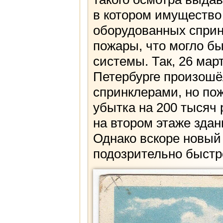
в котором имущество 
оборудованных сприн
пожары, что могло б
системы. Так, 26 мар
Петербурге произошё
спринклерами, но пож
убытка на 200 тысяч
на втором этаже зда
Однако вскоре новый 
подозрительно быстро