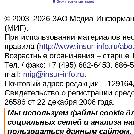
Вернуться на шаг назад
© 2003–2026 ЗАО Медиа-Информаци
(МИГ).
При использовании материалов не
правила (
http://www.insur-info.ru/abo
Возрастные ограничения – старше 1
Тел. / факс: +7 (495) 682-6453, 686-5
mail:
mig@insur-info.ru
.
Почтовый адрес редакции – 129164,
Свидетельство о регистрации сред
26586 от 22 декабря 2006 года.
Мы используем файлы cookie д
социальных сетей и анализа н
пользоваться данным сайтом, 