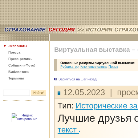
Экспонаты
Виртуальная выставка –
Пресса
Пресс-релизы
Основные разделы виртуальной выставки:
События (Фото)
Рубрикатор
,
Ключевые слова
,
Поиск
Библиотека
Термины
Вернуться на шаг назад
12.05.2023 | прос
Тип:
Исторические з
Лучшие друзья 
текст