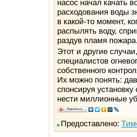
насос начал качать в
расходования воды з
в какой-то момент, ко
распылять воду, спри
раздув пламя пожара
Этот и другие случаи
специалистов огнево
собственного контро
Их можно понять: да
спонсируя установку
нести миллионные уб
Поделиться…
Предоставлено:
Тим