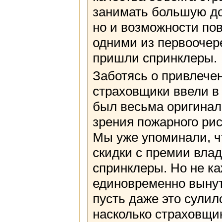
занимать большую дол
но и возможности по
одними из первоочере
пришли спринклеры.
Заботясь о привлече
страховщики ввели в 
был весьма оригинал
зрения пожарного рис
Мы уже упоминали, ч
скидки с премии влад
спринклеры. Но не к
единовременно вынуть
пусть даже это сули
насколько страховщи