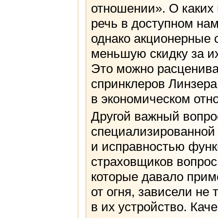
отношении». О каких
речь в доступном на
однако акционерные 
меньшую скидку за их
Это можно расцениват
спринклеров Линзера
в экономическом отно
Другой важный вопро
специализированной п
и исправностью функ
страховщиков вопрос
которые давало прим
от огня, зависели не
в их устройство. Кач