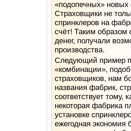
«подопечных» новых 
Страховщики не толь
спринклеров на фабри
счёт! Таким образом
денег, получали воз
производства.
Следующий пример по
«комбинации», подоб
страховщиков, нам бо
названия фабрик, стр
соответствует тому, 
некоторая фабрика пл
установке спринклеро
ежегодная экономия б