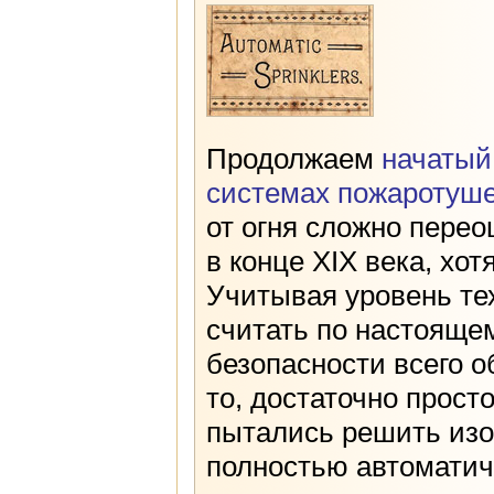
Продолжаем
начатый
системах пожаротуш
от огня сложно пере
в конце XIX века, хот
Учитывая уровень тех
считать по настояще
безопасности всего 
то, достаточно прост
пытались решить изо
полностью автоматич