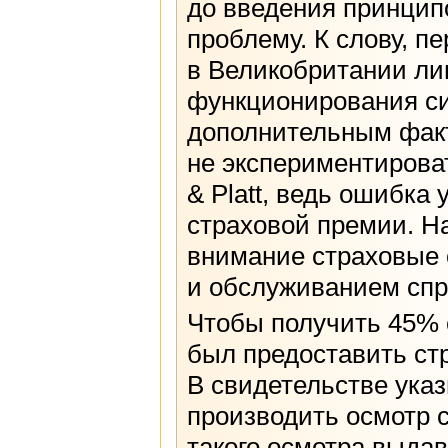
до введения принцип
проблему. К слову, п
в Великобритании ли
функционирования си
дополнительным факт
не экспериментирова
& Platt, ведь ошибка
страховой премии. Нак
внимание страховые 
и обслуживанием спр
Чтобы получить 45% 
был предоставить ст
В свидетельстве ука
производить осмотр с
такого осмотра выдав