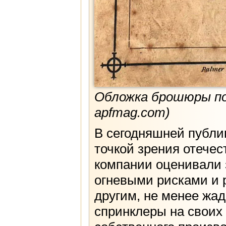
Обложка брошюры по 
apfmag.com)
В сегодняшней публи
точкой зрения отече
компании оценивали 
огневыми рисками и 
другим, не менее жа
спринклеры на своих