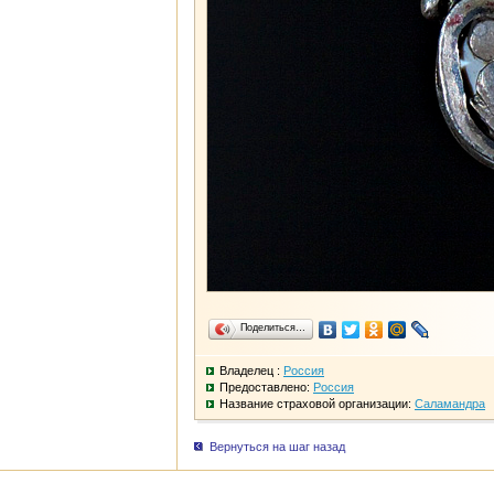
Поделиться…
Владелец :
Россия
Предоставлено:
Россия
Название страховой организации:
Саламандра
Вернуться на шаг назад