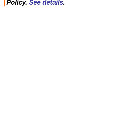
Policy.
See details
.