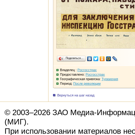
Поделиться…
Владелец :
Росгосстрах
Предоставлено:
Росгосстрах
Географическая привязка:
Туркмения
Период:
После революции
Вернуться на шаг назад
© 2003–2026 ЗАО Медиа-Информаци
(МИГ).
При использовании материалов не