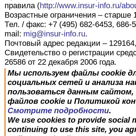
правила (
http://www.insur-info.ru/abo
Возрастные ограничения – старше 1
Тел. / факс: +7 (495) 682-6453, 686-5
mail:
mig@insur-info.ru
.
Почтовый адрес редакции – 129164,
Свидетельство о регистрации сред
26586 от 22 декабря 2006 года.
Мы используем файлы cookie д
социальных сетей и анализа н
пользоваться данным сайтом, 
файлов cookie и Политикой ко
Смотрите подробности
.
We use cookies to provide social m
continuing to use this site, you ag