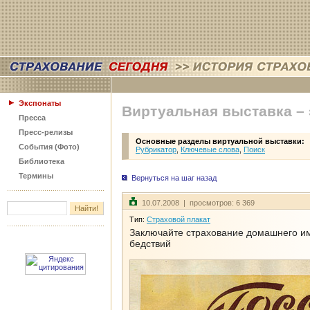
Экспонаты
Виртуальная выставка –
Пресса
Пресс-релизы
Основные разделы виртуальной выставки:
События (Фото)
Рубрикатор
,
Ключевые слова
,
Поиск
Библиотека
Термины
Вернуться на шаг назад
10.07.2008 | просмотров: 6 369
Тип:
Страховой плакат
Заключайте страхование домашнего им
бедствий