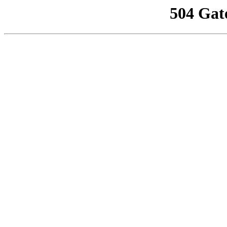
504 Gat