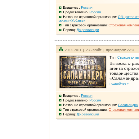
Владелец :
Россия
Предоставлено:
Россия
Название страховой организации:
Общество ст
жизни «Урбэнъ»
Тип страховой организации:
Страховая компан
Период:
До революции
20.05.2011 | 236 Кбайт | просмотров: 2287
Тип:
Страховая в
Вывеска страх
агента страхо
товарищества
«Саламандра
подробнее
Владелец :
Россия
Предоставлено:
Россия
Название страховой организации:
Саламандра
Тип страховой организации:
Страховая компан
Период:
До революции