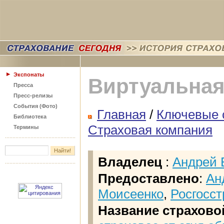
Экспонаты
Виртуальная
Пресса
Пресс-релизы
События (Фото)
Главная
/
Ключевые 
Библиотека
Страховая компания
Термины
Владелец
:
Андрей 
Предоставлено
:
Ан
Моисеенко
,
Росгосст
Название страхово