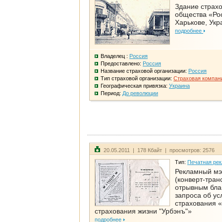
Здание страхо
общества «Рос
Харькове, Укр
подробнее
Владелец :
Россия
Предоставлено:
Россия
Название страховой организации:
Россия
Тип страховой организации:
Страховая компан
Географическая привязка:
Украина
Период:
До революции
20.05.2011 | 178 Кбайт | просмотров: 2576
Тип:
Печатная ре
Рекламный м
(конверт-тран
отрывным бла
запроса об ус
страхования 
страхования жизни "Урбэнъ"»
подробнее