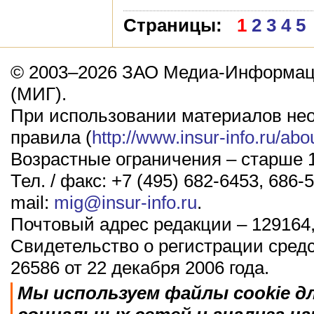
Страницы:
1
2
3
4
5
© 2003–2026 ЗАО Медиа-Информаци
(МИГ).
При использовании материалов не
правила (
http://www.insur-info.ru/abo
Возрастные ограничения – старше 1
Тел. / факс: +7 (495) 682-6453, 686-5
mail:
mig@insur-info.ru
.
Почтовый адрес редакции – 129164,
Свидетельство о регистрации сред
26586 от 22 декабря 2006 года.
Мы используем файлы cookie д