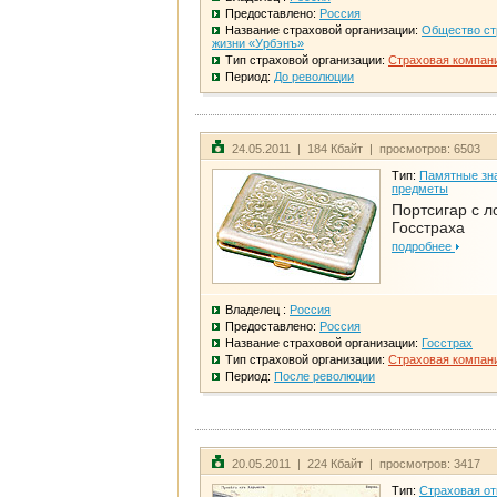
Предоставлено:
Россия
Название страховой организации:
Общество ст
жизни «Урбэнъ»
Тип страховой организации:
Страховая компан
Период:
До революции
24.05.2011 | 184 Кбайт | просмотров: 6503
Тип:
Памятные зна
предметы
Портсигар с л
Госстраха
подробнее
Владелец :
Россия
Предоставлено:
Россия
Название страховой организации:
Госстрах
Тип страховой организации:
Страховая компан
Период:
После революции
20.05.2011 | 224 Кбайт | просмотров: 3417
Тип:
Страховая от