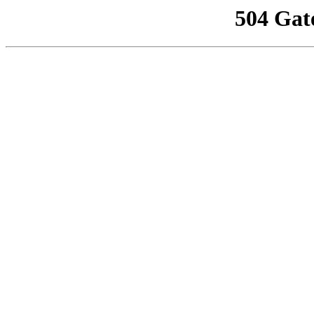
504 Gat