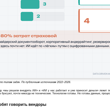
о типам задач. По публичным источникам 2022–2026.
у «мы решили внедрять ИИ» и «ИИ у нас работает и уже приносит деньги» лежит пол
буксуют, почти никогда не технические. Технологии готовы. Не готовы данные, проце
любят говорить вендоры