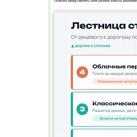
Полезно представлять себе разные классы решений 