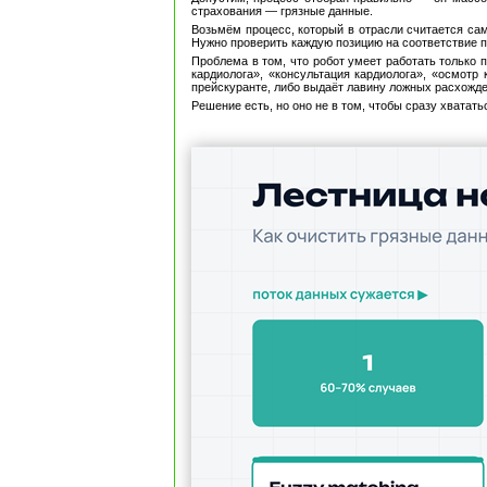
страхования — грязные данные.
Возьмём процесс, который в отрасли считается са
Нужно проверить каждую позицию на соответствие п
Проблема в том, что робот умеет работать только 
кардиолога», «консультация кардиолога», «осмотр 
прейскуранте, либо выдаёт лавину ложных расхожде
Решение есть, но оно не в том, чтобы сразу хватат