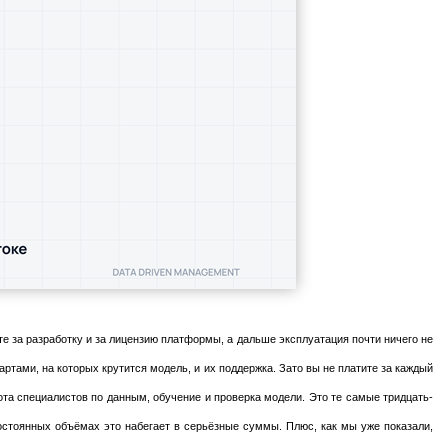
е за разработку и за лицензию платформы, а дальше эксплуатация почти ничего не
ами, на которых крутится модель, и их поддержка. Зато вы не платите за каждый
ота специалистов по данным, обучение и проверка модели. Это те самые тридцать-
стоянных объёмах это набегает в серьёзные суммы. Плюс, как мы уже показали,