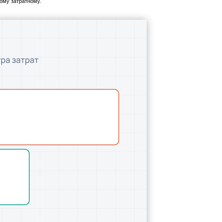
ому затратному.