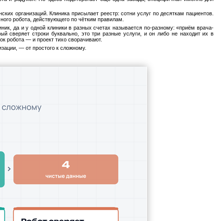
ких организаций. Клиника присылает реестр: сотни услуг по десяткам пациентов.
ного робота, действующего по чётким правилам.
ник, да и у одной клиники в разных счетах называется по-разному: «приём врача-
ый сверяет строки буквально, это три разные услуги, и он либо не находит их в
ок робота — и проект тихо сворачивают.
зации, — от простого к сложному.