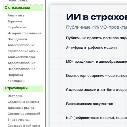
Голос рынка
О страховании
Аналитика
Термины
За рубежом
История страхования
Посредники
Автострахование
Страхование жизни
Авиакосмическое
Агрострахование
Перестрахование
Подписка
Календарь
Страховщики
Этот день
Страховые реестры
Динамика рынка
Состояние лицензий
Знак качества
Страховые рейтинги