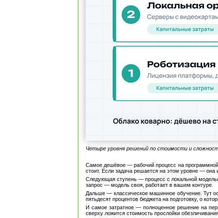
Четыре уровня решений по стоимости и сложност
Самое дешёвое — рабочий процесс на программной р
стоит. Если задача решается на этом уровне — она 
Следующая ступень — процесс с локальной моделью 
запрос — модель своя, работает в вашем контуре.
Дальше — классическое машинное обучение. Тут осн
пятьдесят процентов бюджета на подготовку, о кото
И самое затратное — полноценное решение на пер
сверху ложится стоимость прослойки обезличивания