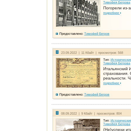
Тимофея Бегрова
Погорели из-з
подробнее
Предоставлено:
Тимофей Бегров
23.09.2022 | 11 Кбайт | просмотров: 568
Тип:
Исторические
Тимофея Бегрова
Итальянский И
страхования. 
реальности. Ч
подробнее
Предоставлено:
Тимофей Бегров
08.09.2022 | 9 Кбайт | просмотров: 804
Тип:
Исторические
Тимофея Бегрова
(Не)успехи ит