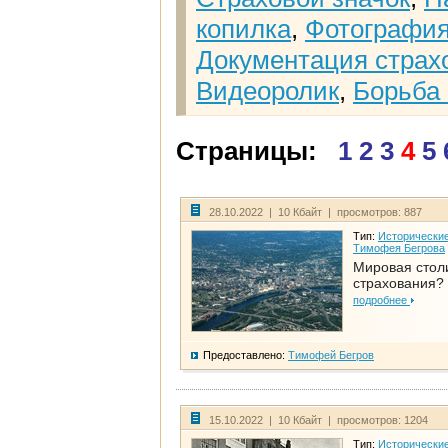
копилка
,
Фотографи
Документация страх
Видеоролик
,
Борьба 
Страницы:
1
2
3
4
5
28.10.2022 | 10 Кбайт | просмотров: 887
Тип:
Исторические
Тимофея Бегрова
Мировая стол
страхования?
подробнее
Предоставлено:
Тимофей Бегров
15.10.2022 | 10 Кбайт | просмотров: 1204
Тип:
Исторические