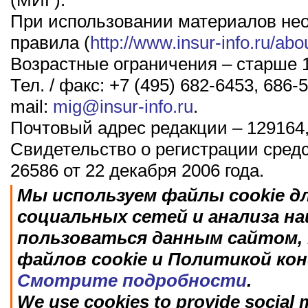
(МИГ).
При использовании материалов не
правила (
http://www.insur-info.ru/abo
Возрастные ограничения – старше 1
Тел. / факс: +7 (495) 682-6453, 686-5
mail:
mig@insur-info.ru
.
Почтовый адрес редакции – 129164,
Свидетельство о регистрации сред
26586 от 22 декабря 2006 года.
Мы используем файлы cookie д
социальных сетей и анализа н
пользоваться данным сайтом, 
файлов cookie и Политикой ко
Смотрите подробности
.
We use cookies to provide social m