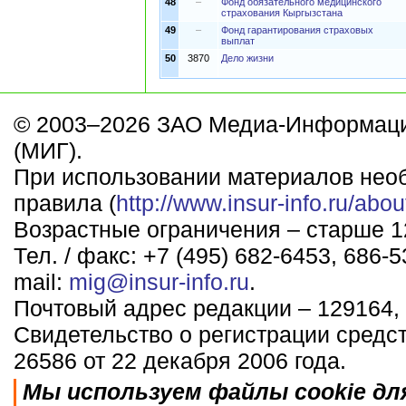
48
–
Фонд обязательного медицинского
страхования Кыргызстана
49
–
Фонд гарантирования страховых
выплат
50
3870
Дело жизни
© 2003–2026 ЗАО Медиа-Информаци
(МИГ).
При использовании материалов нео
правила (
http://www.insur-info.ru/abou
Возрастные ограничения – старше 12
Тел. / факс: +7 (495) 682-6453, 686-5
mail:
mig@insur-info.ru
.
Почтовый адрес редакции – 129164, 
Свидетельство о регистрации средс
26586 от 22 декабря 2006 года.
Мы используем файлы cookie дл