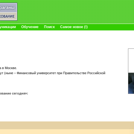
уникации
Обучение
Поиск
Самое новое (!)
а в Москве.
тут (ныне – Финансовый университет при Правительстве Российской
ование сегодня»: