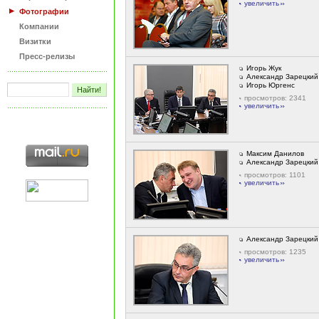
увеличить
Фотографии
Компании
Визитки
Пресс-релизы
Игорь Жук
Александр Зарецкий
Игорь Юргенс
просмотров: 2341
увеличить
Максим Данилов
Александр Зарецкий
просмотров: 1101
увеличить
Александр Зарецкий
просмотров: 1235
увеличить