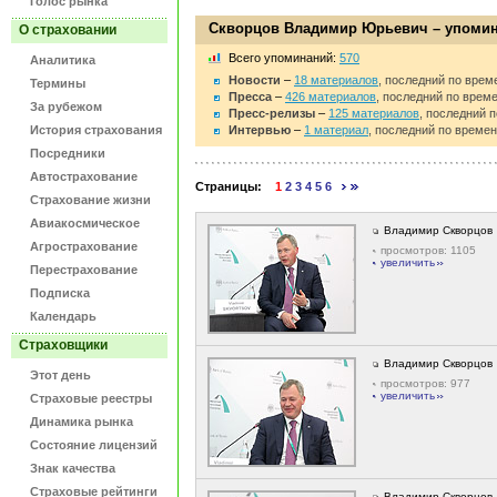
Голос рынка
Скворцов Владимир Юрьевич – упоми
О страховании
Bсего упоминаний:
570
Аналитика
Новости
–
18 материалов
, последний по време
Термины
Пресса
–
426 материалов
, последний по време
За рубежом
Пресс-релизы
–
125 материалов
, последний п
История страхования
Интервью
–
1 материал
, последний по времен
Посредники
Автострахование
Страницы:
1
2
3
4
5
6
Страхование жизни
Авиакосмическое
Владимир Скворцов
Агрострахование
просмотров: 1105
увеличить
Перестрахование
Подписка
Календарь
Страховщики
Владимир Скворцов
Этот день
просмотров: 977
увеличить
Страховые реестры
Динамика рынка
Состояние лицензий
Знак качества
Страховые рейтинги
Владимир Скворцов