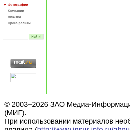
Фотографии
Компании
Визитки
Пресс-релизы
© 2003–2026 ЗАО Медиа-Информаци
(МИГ).
При использовании материалов нео
правила (
http://www.insur-info.ru/abou