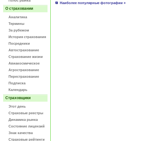
Голос рынка
Наиболее популярные фотографии »
О страховании
Аналитика
Термины
За рубежом
История страхования
Посредники
Автострахование
Страхование жизни
Авиакосмическое
Агрострахование
Перестрахование
Подписка
Календарь
Страховщики
Этот день
Страховые реестры
Динамика рынка
Состояние лицензий
Знак качества
Страховые рейтинги