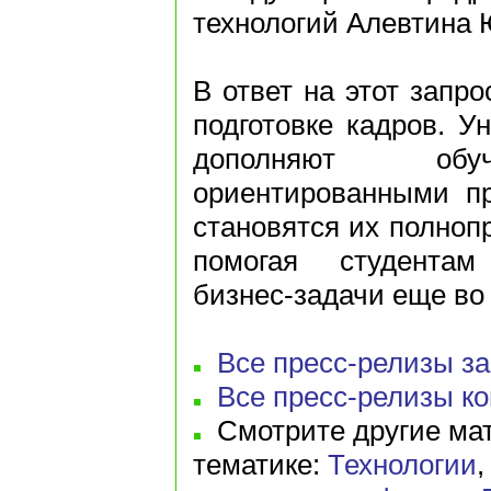
технологий Алевтина 
В ответ на этот запро
подготовке кадров. У
дополняют обуч
ориентированными пр
становятся их полноп
помогая студента
бизнес-задачи еще во
Все пресс-релизы за 
Все пресс-релизы к
Смотрите другие мат
тематике:
Технологии