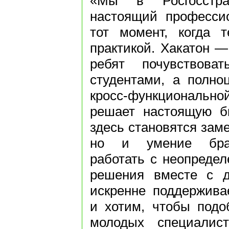
«Мы в Росгосстра
настоящий професси
тот момент, когда т
практикой. Хакатон —
ребят почувствова
студентами, а полно
кросс-функциональн
решает настоящую би
здесь становятся заме
но и умение брать
работать с неопредел
решения вместе с 
искренне поддержива
и хотим, чтобы подо
молодых специалист