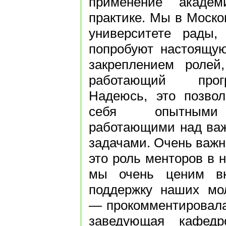
применение академ
практике. Мы в Моск
университете рады,
попробуют настоящую
закреплением ролей
работающий прог
Надеюсь, это позвол
себя опытными 
работающими над ва
задачами. Очень важн
это роль менторов в 
мы очень ценим вк
поддержку наших мо
— прокомментировала
заведующая кафедр