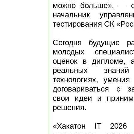
можно больше», — о
начальник управлен
тестирования СК «Рос
Сегодня будущие ра
молодых специали
оценок в дипломе, а
реальных знани
технологиях, умения
договариваться с з
свои идеи и приним
решения.
«Хакатон IT 2026