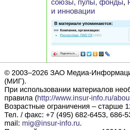
союзы, пулы, фонды
,
и инновации
В материале упоминаются:
Компании, организации:
Росгосстрах, ПАО СК
12421
Поделиться…
© 2003–2026 ЗАО Медиа-Информаци
(МИГ).
При использовании материалов нео
правила (
http://www.insur-info.ru/abou
Возрастные ограничения – старше 12
Тел. / факс: +7 (495) 682-6453, 686-5
mail:
mig@insur-info.ru
.