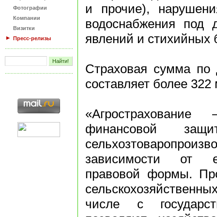
и прочие), нарушени
Фотографии
Компании
водоснабжения под 
Визитки
явлений и стихийных 
Пресс-релизы
Страховая сумма по 
составляет более 322 
«Агрострахование
финансовой защ
сельхозтоваропр
зависимости от ег
правовой формы. Пр
сельскохозяйственн
числе с государст