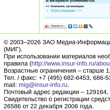
В материале упоминаются:
Компании, организации:
РСХБ-Страхование
1794
Поделиться…
© 2003–2026 ЗАО Медиа-Информаци
(МИГ).
При использовании материалов нео
правила (
http://www.insur-info.ru/abou
Возрастные ограничения – старше 12
Тел. / факс: +7 (495) 682-6453, 686-5
mail:
mig@insur-info.ru
.
Почтовый адрес редакции – 129164, 
Свидетельство о регистрации средс
26586 от 22 декабря 2006 года.