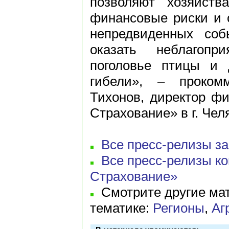
позволяют хозяйств
финансовые риски и 
непредвиденных соб
оказать неблагопр
поголовье птицы и 
гибели», – проком
Тихонов, директор ф
Страхование» в г. Чел
Все пресс-релизы за 
Все пресс-релизы к
Страхование»
Смотрите другие мат
тематике:
Регионы
,
Аг