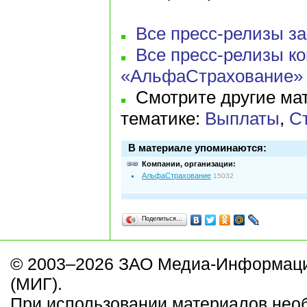
Все пресс-релизы за 
Все пресс-релизы к
«АльфаСтрахование»
Смотрите другие мат
тематике:
Выплаты
,
С
В материале упоминаются:
Компании, организации:
АльфаСтрахование
15032
Поделиться…
© 2003–2026 ЗАО Медиа-Информаци
(МИГ).
При использовании материалов нео