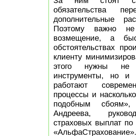
За ним стоят сор
обязательства пе
дополнительные ра
Поэтому важно не
возмещение, а быс
обстоятельствах про
клиенту минимизиров
этого нужны не 
инструменты, но и 
работают современ
процессы и насколько
подобным сбоям»,
Андреева, руково
страховых выплат по
«АльфаСтрахование»