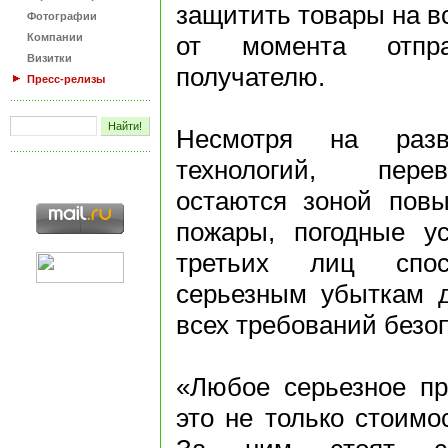
защитить товары на в
Фотографии
Компании
от момента отпр
Визитки
получателю.
Пресс-релизы
Несмотря на разви
технологий, пере
остаются зоной повы
пожары, погодные у
третьих лиц спо
серьезным убыткам 
всех требований безо
«Любое серьезное пр
это не только стоимос