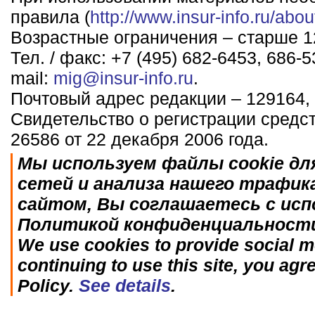
правила (
http://www.insur-info.ru/abou
Возрастные ограничения – старше 12
Тел. / факс: +7 (495) 682-6453, 686-5
mail:
mig@insur-info.ru
.
Почтовый адрес редакции – 129164, 
Свидетельство о регистрации средс
26586 от 22 декабря 2006 года.
Мы используем файлы cookie дл
сетей и анализа нашего трафик
сайтом, Вы соглашаетесь с исп
Политикой конфиденциальност
We use cookies to provide social me
continuing to use this site, you agr
Policy.
See details
.