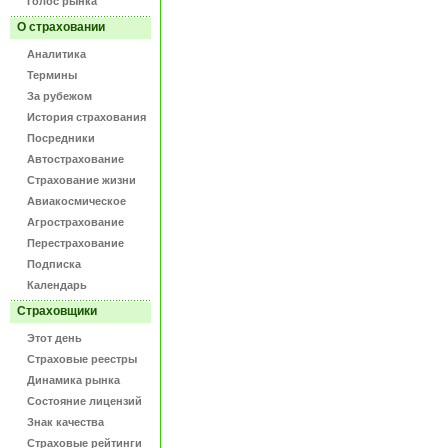
Голос рынка
О страховании
Аналитика
Термины
За рубежом
История страхования
Посредники
Автострахование
Страхование жизни
Авиакосмическое
Агрострахование
Перестрахование
Подписка
Календарь
Страховщики
Этот день
Страховые реестры
Динамика рынка
Состояние лицензий
Знак качества
Страховые рейтинги