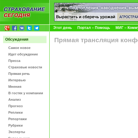
Этот день
Портал – Помощь
МИГ – Комм
Прямая трансляция кон
Обсуждения
Самое новое
Идет обсуждение
Пресса
Страховые новости
Прямая речь
Интервью
Мнения
В гостях у компании
Анализ
Прогноз
Реплики
Репортажи
Рубрики
Эксперты