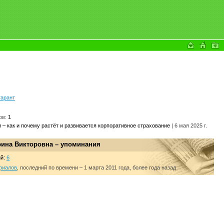
гарант
ов:
1
 – как и почему растёт и развивается корпоративное страхование
| 6 мая 2025 г.
рина Викторовна – упоминания
ий:
6
риалов
, последний по времени – 1 марта 2011 года, более года назад