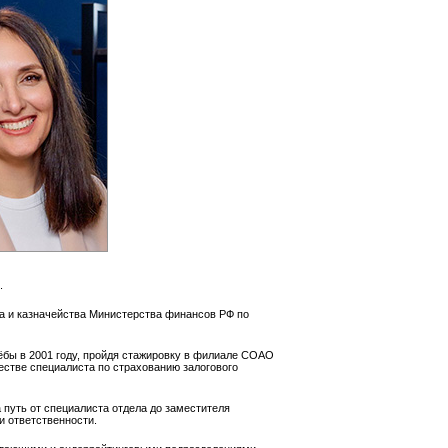
.
а и казначейства Министерства финансов РФ по
ёбы в 2001 году, пройдя стажировку в филиале СОАО
стве специалиста по страхованию залогового
 путь от специалиста отдела до заместителя
и ответственности.