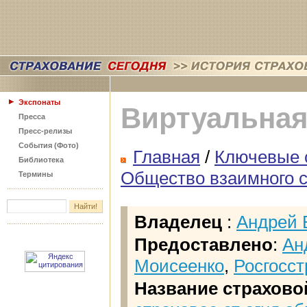
Экспонаты
Виртуальная
Пресса
Пресс-релизы
События (Фото)
Главная
/
Ключевые 
Библиотека
Общество взаимного с
Термины
Владелец
:
Андрей 
Предоставлено
:
Ан
Моисеенко
,
Росгосст
Название страхово