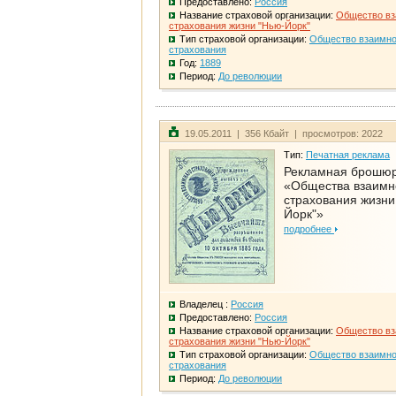
Предоставлено:
Россия
Название страховой организации:
Общество вз
страхования жизни "Нью-Йорк"
Тип страховой организации:
Общество взаимно
страхования
Год:
1889
Период:
До революции
19.05.2011 | 356 Кбайт | просмотров: 2022
Тип:
Печатная реклама
Рекламная брошю
«Общества взаимн
страхования жизни
Йорк"»
подробнее
Владелец :
Россия
Предоставлено:
Россия
Название страховой организации:
Общество вз
страхования жизни "Нью-Йорк"
Тип страховой организации:
Общество взаимно
страхования
Период:
До революции