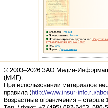
Владелец :
Россия
Предоставлено:
Россия
Название страховой организации:
Общество вз
страхования жизни "Нью-Йорк"
Год:
1909
Период:
До революции
© 2003–2026 ЗАО Медиа-Информаци
(МИГ).
При использовании материалов не
правила (
http://www.insur-info.ru/abo
Возрастные ограничения – старше 1
Тел. / факс: +7 (495) 682-6453, 686-5