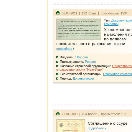
06.05.2011 | 132 Кбайт | просмотров: 1534
Тип:
Документаци
компании
Уведомление 
начисления п
по полисам
накопительного страхования жизни
подробнее
Владелец :
Россия
Предоставлено:
Россия
Название страховой организации:
Общество вз
страхования жизни "Нью-Йорк"
Тип страховой организации:
Страховая компан
Период:
До революции
22.04.2009 | 204 Кбайт | просмотров: 1561
Соглашение о ссуде
подробнее