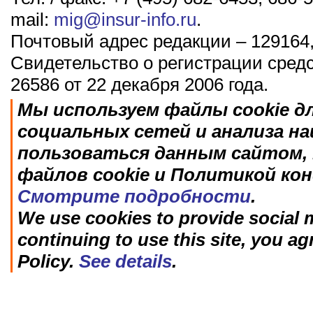
mail:
mig@insur-info.ru
.
Почтовый адрес редакции – 129164,
Свидетельство о регистрации сред
26586 от 22 декабря 2006 года.
Мы используем файлы cookie д
социальных сетей и анализа н
пользоваться данным сайтом, 
файлов cookie и Политикой ко
Смотрите подробности
.
We use cookies to provide social m
continuing to use this site, you ag
Policy.
See details
.