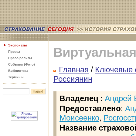
Экспонаты
Виртуальная
Пресса
Пресс-релизы
События (Фото)
Главная
/
Ключевые 
Библиотека
Россиянин
Термины
Владелец
:
Андрей 
Предоставлено
:
Ан
Моисеенко
,
Росгосст
Название страхово