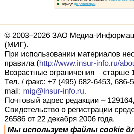
Период:
До революции
© 2003–2026 ЗАО Медиа-Информаци
(МИГ).
При использовании материалов не
правила (
http://www.insur-info.ru/abo
Возрастные ограничения – старше 1
Тел. / факс: +7 (495) 682-6453, 686-5
mail:
mig@insur-info.ru
.
Почтовый адрес редакции – 129164,
Свидетельство о регистрации сред
26586 от 22 декабря 2006 года.
Мы используем файлы cookie д