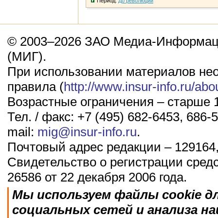
Период:
До революции
© 2003–2026 ЗАО Медиа-Информаци
(МИГ).
При использовании материалов не
правила (
http://www.insur-info.ru/abo
Возрастные ограничения – старше 1
Тел. / факс: +7 (495) 682-6453, 686-5
mail:
mig@insur-info.ru
.
Почтовый адрес редакции – 129164,
Свидетельство о регистрации сред
26586 от 22 декабря 2006 года.
Мы используем файлы cookie д
социальных сетей и анализа н