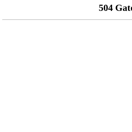
504 Gat