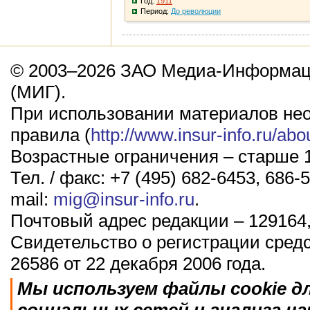
Год:
1911
Период:
До революции
© 2003–2026 ЗАО Медиа-Информаци
(МИГ).
При использовании материалов не
правила (
http://www.insur-info.ru/abo
Возрастные ограничения – старше 1
Тел. / факс: +7 (495) 682-6453, 686-5
mail:
mig@insur-info.ru
.
Почтовый адрес редакции – 129164,
Свидетельство о регистрации сред
26586 от 22 декабря 2006 года.
Мы используем файлы cookie д