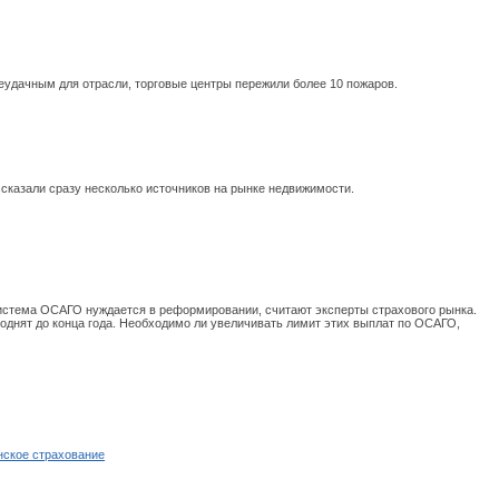
еудачным для отрасли, торговые центры пережили более 10 пожаров.
сказали сразу несколько источников на рынке недвижимости.
истема ОСАГО нуждается в реформировании, считают эксперты страхового рынка.
однят до конца года. Необходимо ли увеличивать лимит этих выплат по ОСАГО,
нское страхование