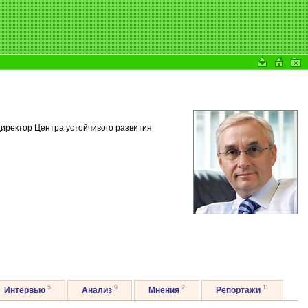
иректор Центра устойчивого развития
5
9
2
11
Интервью
Анализ
Мнения
Репортажи