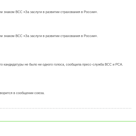
 знаком ВСС «За заслуги в развитии страхования в России».
 знаком ВСС «За заслуги в развитии страхования в России».
о кандидатуры не было ни одного голоса, сообщила пресс-служба ВСС и РСА.
ворится в сообщении союза.