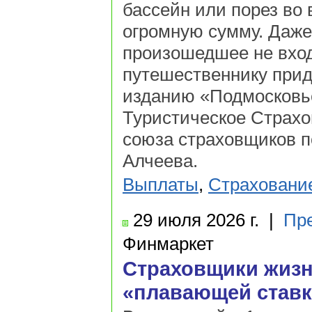
бассейн или порез во 
огромную сумму. Даже 
произошедшее не вход
путешественнику прид
изданию «Подмосковь
Туристическое Страхо
союза страховщиков п
Алчеева.
Выплаты
,
Страховани
29 июля
2026 г.
|
Пр
Финмаркет
Страховщики жизн
«плавающей ставк