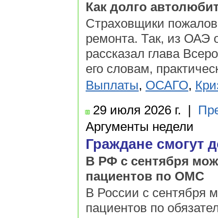
Как долго автолюби
Страховщики пожалова
ремонта. Так, из ОАЭ
рассказал глава Всер
его словам, практичес
Выплаты
,
ОСАГО
,
Кри
29 июля
2026 г.
|
Пр
Аргументы недели
Граждане смогут 
В РФ с сентября мож
пациентов по ОМС
В России с сентября 
пациентов по обязате