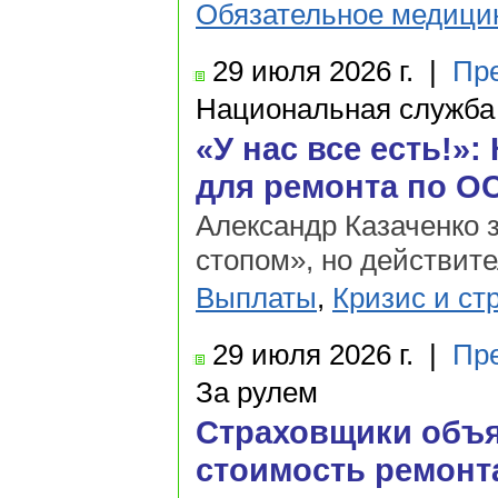
Обязательное медици
29 июля
2026 г.
|
Пр
Национальная служба
«У нас все есть!»
для ремонта по О
Александр Казаченко з
стопом», но действит
Выплаты
,
Кризис и ст
29 июля
2026 г.
|
Пр
За рулем
Страховщики объя
стоимость ремонт