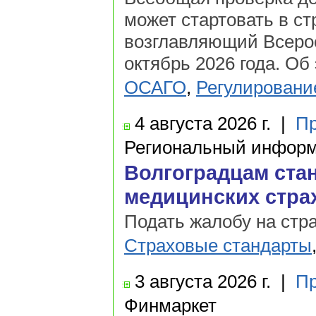
может стартовать в ст
возглавляющий Всерос
октябрь 2026 года. Об
ОСАГО
,
Регулировани
4 августа
2026 г.
|
Пр
Региональный информ
Волгоградцам ста
медицинских стра
Подать жалобу на стр
Страховые стандарты
3 августа
2026 г.
|
Пр
Финмаркет