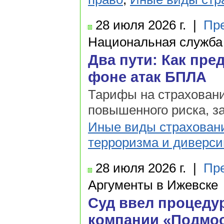
28 июля
2026 г.
|
Пр
Национальная служба
Два пути: Как пр
фоне атак БПЛА
Тарифы на страховани
повышенного риска, з
Иные виды страхован
терроризма и диверси
28 июля
2026 г.
|
Пр
Аргументы в Ижевске
Суд ввел процедур
компании «Подмо