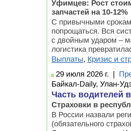
Уфимцев: Рост стои
запчастей на 10-12%
С привычными срокам
попрощаться. Вся сис
с двойным ударом – ма
логистика превратила
Выплаты
,
Кризис и ст
29 июля
2026 г.
|
Пр
Байкал-Daily, Улан-Уд
Часть водителей в
Страховки в республ
В России назвали рег
(обязательного страхо