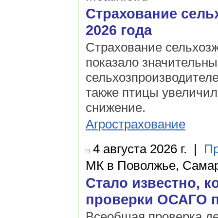
Страхование сель
2026 года
Страхование сельхозж
показало значительны
сельхозпроизводителей
также птицы увеличил
снижение.
Агрострахование
4 августа
2026 г.
|
Пр
МК в Поволжье, Сама
Стало известно, к
проверки ОСАГО п
Всеобщая проверка д