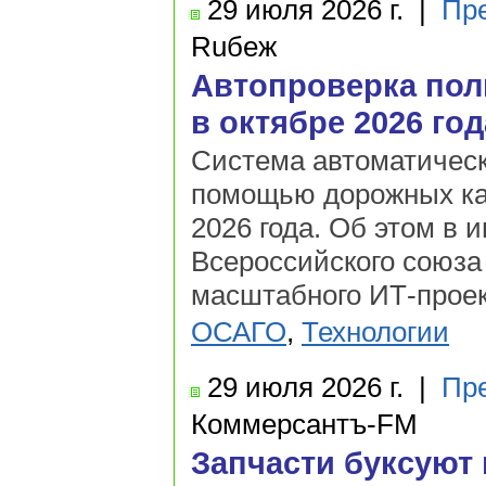
29 июля
2026 г.
|
Пр
Ruбеж
Автопроверка по
в октябре 2026 год
Система автоматичес
помощью дорожных ка
2026 года. Об этом в
Всероссийского союза
масштабного ИТ-проек
ОСАГО
,
Технологии
29 июля
2026 г.
|
Пр
Коммерсантъ-FM
Запчасти буксуют 