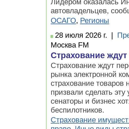
Лидером оказалась Ин
автовладельцев, сооб
ОСАГО
,
Регионы
28 июля
2026 г.
|
Пр
Москва FM
Страхование ждут
Страхование ждут пер
рынка электронной ко
страхование товаров 
призвали сделать эту 
сенаторы и бизнес хот
беспилотников.
Страхование имущест
право
,
Иные виды стр