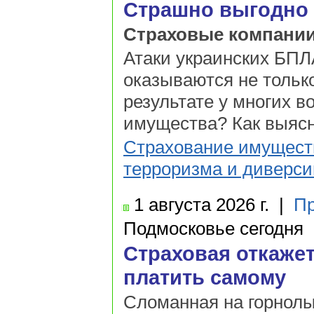
Страшно выгодно
Страховые компании
Атаки украинских БПЛ
оказываются не тольк
результате у многих в
имущества? Как выясня
Страхование имущест
терроризма и диверси
1 августа
2026 г.
|
Пр
Подмосковье сегодня
Страховая откажет
платить самому
Сломанная на горнолы