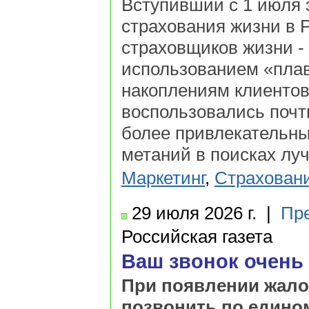
Вступивший с 1 июля э
страхования жизни в 
страховщиков жизни -
использованием «плав
накоплениям клиентов
воспользовались почти
более привлекательны
метаний в поисках лу
Маркетинг
,
Страхован
29 июля
2026 г.
|
Пр
Российская газета
Ваш звонок очень
При появлении жало
позвонить по едино