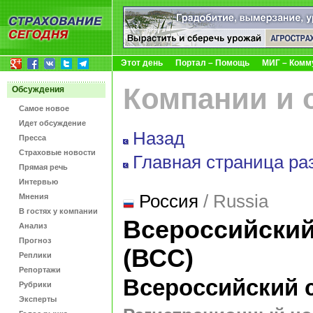
Этот день
Портал – Помощь
МИГ – Комм
Компании и 
Обсуждения
Самое новое
Идет обсуждение
Назад
Пресса
Страховые новости
Главная страница ра
Прямая речь
Интервью
Россия
/ Russia
Мнения
В гостях у компании
Всероссийский
Анализ
Прогноз
(ВСС)
Реплики
Репортажи
Всероссийский 
Рубрики
Эксперты