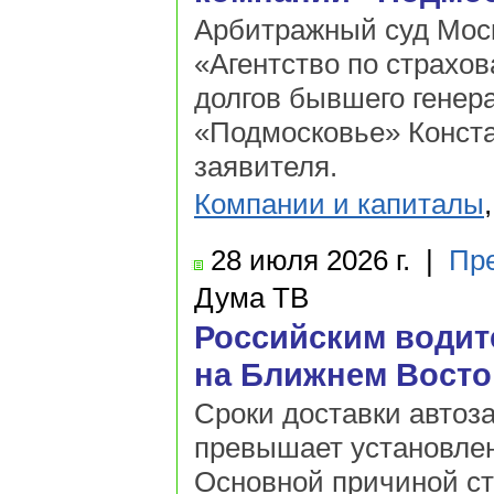
Арбитражный суд Моск
«Агентство по страхо
долгов бывшего генер
«Подмосковье» Конст
заявителя.
Компании и капиталы
28 июля
2026 г.
|
Пр
Дума ТВ
Российским водит
на Ближнем Восто
Сроки доставки автоз
превышает установле
Основной причиной ст