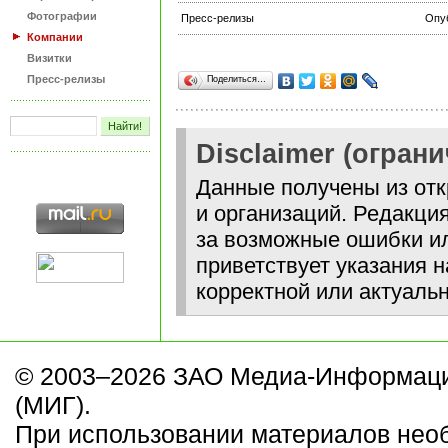
Фотографии
Пресс-релизы
Опу
Компании
Визитки
Пресс-релизы
Поделиться…
Disclaimer (огран
Данные получены из отк
и организаций. Редакция
за возможные ошибки ил
приветствует указания н
корректной или актуаль
© 2003–2026 ЗАО Медиа-Информаци
(МИГ).
При использовании материалов нео