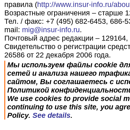
правила (
http://www.insur-info.ru/abou
Возрастные ограничения – старше 12
Тел. / факс: +7 (495) 682-6453, 686-5
mail:
mig@insur-info.ru
.
Почтовый адрес редакции – 129164, 
Свидетельство о регистрации средс
26586 от 22 декабря 2006 года.
Мы используем файлы cookie дл
сетей и анализа нашего трафик
сайтом, Вы соглашаетесь с исп
Политикой конфиденциальност
We use cookies to provide social me
continuing to use this site, you agr
Policy.
See details
.