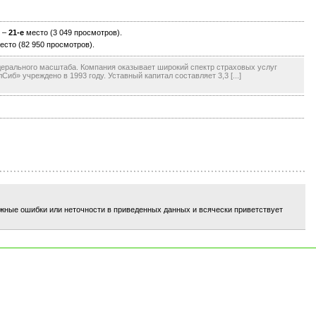
–
21-е
место (3 049 просмотров).
есто (82 950 просмотров).
ерального масштаба. Компания оказывает широкий спектр страховых услуг
б» учреждено в 1993 году. Уставный капитал составляет 3,3 [...]
ожные ошибки или неточности в приведенных данных и всячески приветствует