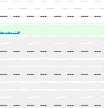
компания (ПСК)
r"