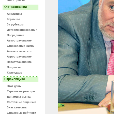
Голос рынка
О страховании
Аналитика
Термины
За рубежом
История страхования
Посредники
Автострахование
Страхование жизни
Авиакосмическое
Агрострахование
Перестрахование
Подписка
Календарь
Страховщики
Этот день
Страховые реестры
Динамика рынка
Состояние лицензий
Знак качества
Страховые рейтинги