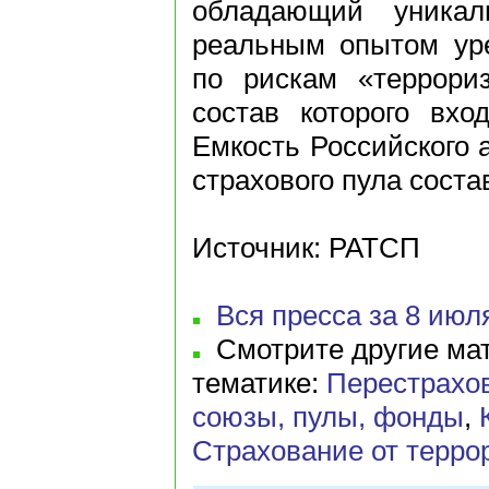
обладающий уникал
реальным опытом уре
по рискам «террори
состав которого вхо
Емкость Российского 
страхового пула соста
Источник: РАТСП
Вся пресса за 8 июля
Смотрите другие мат
тематике:
Перестрахо
союзы, пулы, фонды
,
Страхование от терро