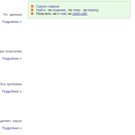
Самое главное
Найти
: по
изданию
, по
теме
, за
период
Получать: на
e-mail
, на
свой сайт
). По данным
Подробнее »
при получении
Подробнее »
 Эта проблема
Подробнее »
деляет, какую
Подробнее »