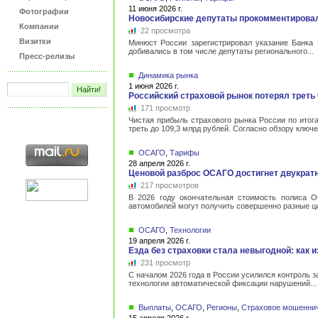
11 июня 2026 г.
Фотографии
Новосибирские депутаты прокомментиров
Компании
22 просмотра
Визитки
Минюст России зарегистрировал указание Банка
добивались в том числе депутаты регионального...
Пресс-релизы
Динамика рынка
1 июня 2026 г.
Российский страховой рынок потерял треть 
171 просмотр
Чистая прибыль страхового рынка России по итога
треть до 109,3 млрд рублей. Согласно обзору ключе
ОСАГО
,
Тарифы
28 апреля 2026 г.
Ценовой разброс ОСАГО достигнет двукратн
217 просмотров
В 2026 году окончательная стоимость полиса О
автомобилей могут получить совершенно разные ци
ОСАГО
,
Технологии
19 апреля 2026 г.
Езда без страховки стала невыгодной: как 
231 просмотр
С началом 2026 года в России усилился контроль 
технологии автоматической фиксации нарушений...
Выплаты
,
ОСАГО
,
Регионы
,
Страховое мошенни