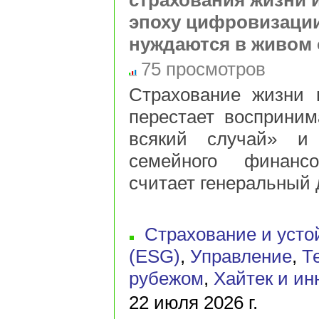
страхования жизни и
эпоху цифровизаци
нуждаются в живом
75 просмотров
Страхование жизни 
перестает восприним
всякий случай» и 
семейного финансо
считает генеральный д
Страхование и усто
(ESG)
,
Управление
,
Т
рубежом
,
Хайтек и ин
22 июля 2026 г.