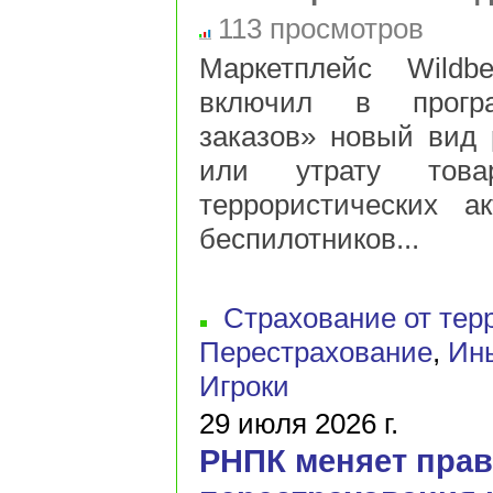
113 просмотров
Маркетплейс Wildb
включил в програ
заказов» новый вид 
или утрату това
террористических ак
беспилотников...
Страхование от тер
Перестрахование
,
Ин
Игроки
29 июля 2026 г.
РНПК меняет пра