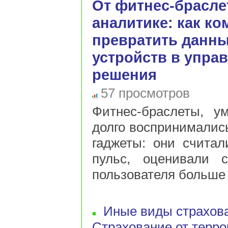
От фитнес-брасле
аналитике: как к
превратить данн
устройств в упра
решения
57 просмотров
Фитнес-браслеты, у
долго воспринимались
гаджеты: они считал
пульс, оценивали 
пользователя больше д
Иные виды страхов
Страхование от терр