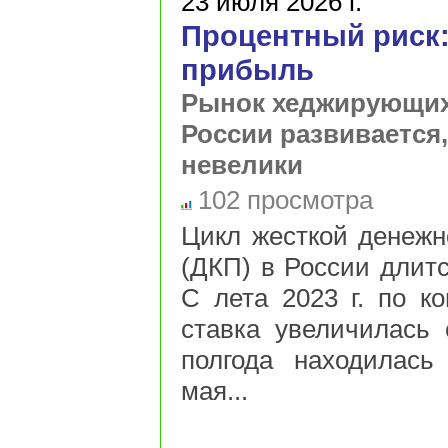
23 июля 2026 г.
Процентный риск:
прибыль
Рынок хеджирующих
России развивается
невелики
102 просмотра
Цикл жесткой денежн
(ДКП) в России длитс
С лета 2023 г. по ко
ставка увеличилась
полгода находилась
мая...