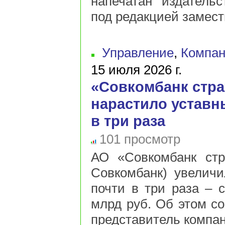
напечатан издатель
под редакцией замест
Управление
,
Компан
15 июля 2026 г.
«Совкомбанк стр
нарастило уставн
в три раза
101 просмотр
АО «Совкомбанк стр
Совкомбанк) увеличи
почти в три раза – с
млрд руб. Об этом с
представитель компани