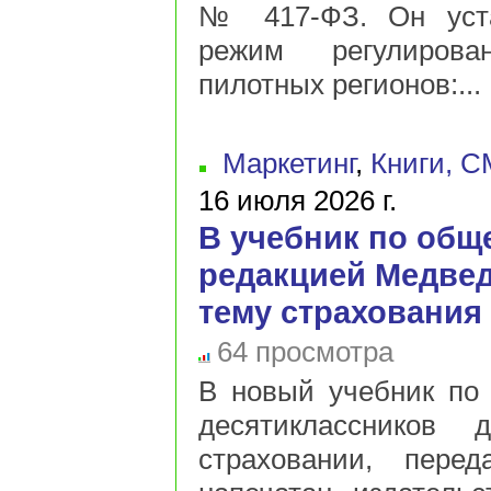
№ 417-ФЗ. Он уста
режим регулиров
пилотных регионов:...
Маркетинг
,
Книги, С
16 июля 2026 г.
В учебник по общ
редакцией Медве
тему страхования
64 просмотра
В новый учебник по
десятиклассников 
страховании, пере