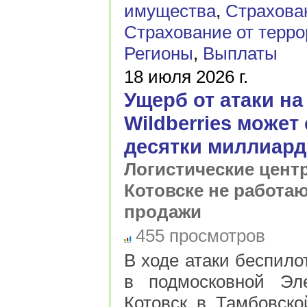
имущества
,
Страхова
Страхование от терр
Регионы
,
Выплаты
18 июля 2026 г.
Ущерб от атаки н
Wildberries может
десятки миллиард
Логистические цент
Котовске не работаю
продажи
455 просмотров
В ходе атаки беспило
в подмосковной Эле
Котовск в Тамбовской