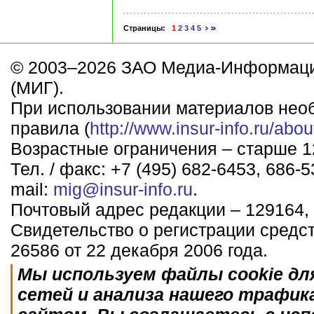
Страницы:
1
2
3
4
5
© 2003–2026 ЗАО Медиа-Информаци
(МИГ).
При использовании материалов нео
правила (
http://www.insur-info.ru/abou
Возрастные ограничения – старше 12
Тел. / факс: +7 (495) 682-6453, 686-5
mail:
mig@insur-info.ru
.
Почтовый адрес редакции – 129164, 
Свидетельство о регистрации средс
26586 от 22 декабря 2006 года.
Мы используем файлы cookie дл
сетей и анализа нашего трафик