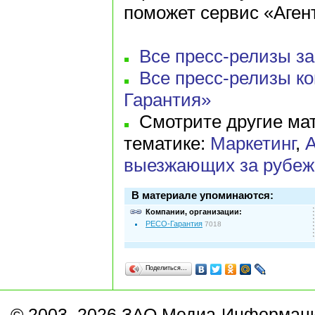
поможет сервис «Аген
Все пресс-релизы за 
Все пресс-релизы к
Гарантия»
Смотрите другие мат
тематике:
Маркетинг
,
А
выезжающих за рубеж
В материале упоминаются:
Компании, организации:
РЕСО-Гарантия
7018
Поделиться…
© 2003–2026 ЗАО Медиа-Информаци