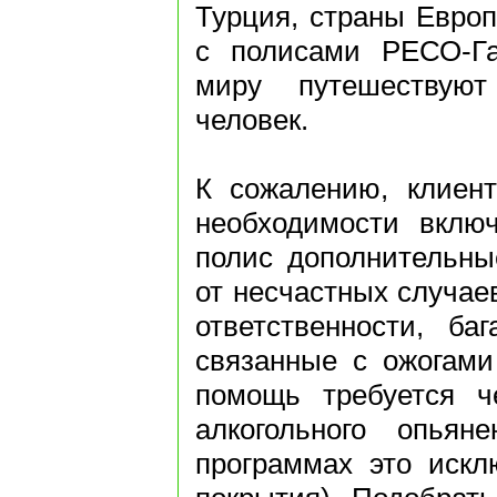
Турция, страны Европ
с полисами РЕСО-Га
миру путешествую
человек.
К сожалению, клиен
необходимости включ
полис дополнительны
от несчастных случае
ответственности, ба
связанные с ожогами
помощь требуется ч
алкогольного опьян
программах это искл