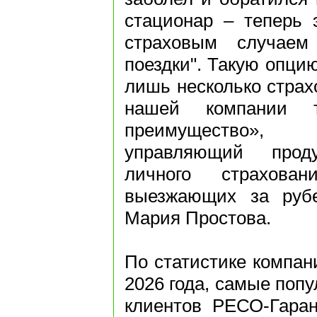
стационар – теперь 
страховым случаем
поездки". Такую опци
лишь несколько страх
нашей компании т
преимущество»,
управляющий проду
личного страхова
выезжающих за руб
Мария Простова.
По статистике компан
2026 года, самые поп
клиентов РЕСО-Гаран