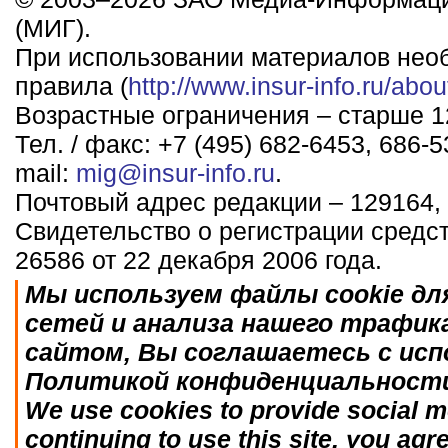
(МИГ).
При использовании материалов нео
правила (
http://www.insur-info.ru/abou
Возрастные ограничения – старше 12
Тел. / факс: +7 (495) 682-6453, 686-5
mail:
mig@insur-info.ru
.
Почтовый адрес редакции – 129164, 
Свидетельство о регистрации средс
26586 от 22 декабря 2006 года.
Мы используем файлы cookie дл
сетей и анализа нашего трафик
сайтом, Вы соглашаетесь с исп
Политикой конфиденциальност
We use cookies to provide social me
continuing to use this site, you agr