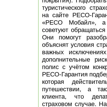
покрытия). Подобрат
туристического стра
на сайте РЕСО-Гара
«РЕСО Мобайл», а
советуют обращаться 
Они помогут разобр
объяснят условия стр
важных исключениях
дополнительные рис
полис с учётом конкр
РЕСО-Гарантия подбер
которая действите
путешествии, а так
клиента, что дел
страховом случае. На