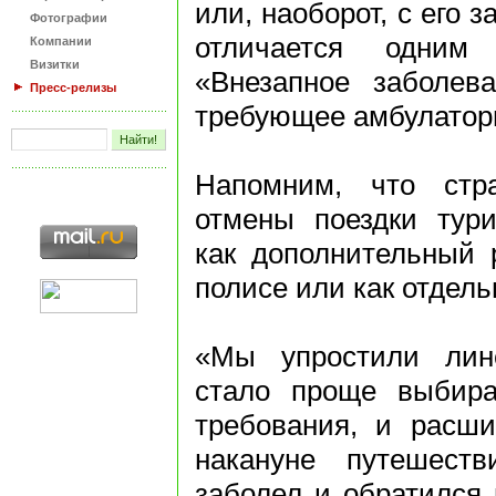
или, наоборот, с его 
Фотографии
отличается одни
Компании
Визитки
«Внезапное заболева
Пресс-релизы
требующее амбулаторн
Напомним, что стр
отмены поездки тур
как дополнительный 
полисе или как отдель
«Мы упростили лине
стало проще выбира
требования, и расши
накануне путешеств
заболел и обратился 